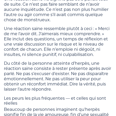
de suite. Ce n’est pas faire semblant de n’avoir
aucune inquiétude. Ce n’est pas non plus humilier
l’autre ou agir comme s’il avait commis quelque
chose de monstrueux.
Une réaction saine ressemble plutôt à ceci : « Merci
de me l’avoir dit. J’aimerais mieux comprendre. »
Elle inclut des questions, un temps de réflexion et
une vraie discussion sur le risque et le niveau de
confort de chacun. Elle n’emploie ni dégoût, ni
insultes, ni silence punitif, ni culpabilisation.
Du côté de la personne atteinte d’herpès, une
réaction saine consiste à rester présente après avoir
parlé. Ne pas s’excuser d’exister. Ne pas disparaître
émotionnellement. Ne pas utiliser la peur pour
obtenir un réconfort immédiat. Dire la vérité, puis
laisser l’autre répondre.
Les peurs les plus fréquentes — et celles qui sont
réelles
Beaucoup de personnes imaginent qu’herpès
signifie fin de la vie amoureuse, fin d’une sexualité