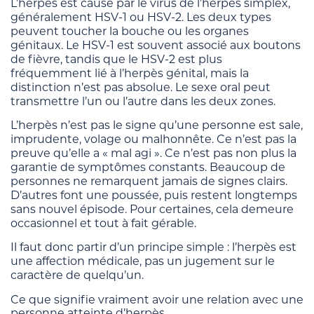
L’herpès est causé par le virus de l’herpès simplex,
généralement HSV-1 ou HSV-2. Les deux types
peuvent toucher la bouche ou les organes
génitaux. Le HSV-1 est souvent associé aux boutons
de fièvre, tandis que le HSV-2 est plus
fréquemment lié à l’herpès génital, mais la
distinction n’est pas absolue. Le sexe oral peut
transmettre l’un ou l’autre dans les deux zones.
L’herpès n’est pas le signe qu’une personne est sale,
imprudente, volage ou malhonnête. Ce n’est pas la
preuve qu’elle a « mal agi ». Ce n’est pas non plus la
garantie de symptômes constants. Beaucoup de
personnes ne remarquent jamais de signes clairs.
D’autres font une poussée, puis restent longtemps
sans nouvel épisode. Pour certaines, cela demeure
occasionnel et tout à fait gérable.
Il faut donc partir d’un principe simple : l’herpès est
une affection médicale, pas un jugement sur le
caractère de quelqu’un.
Ce que signifie vraiment avoir une relation avec une
personne atteinte d’herpès