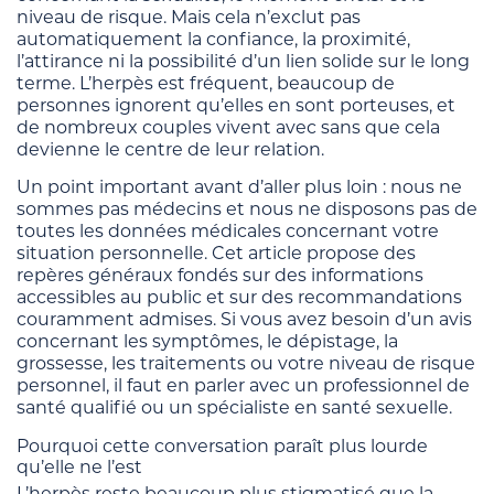
niveau de risque. Mais cela n’exclut pas
automatiquement la confiance, la proximité,
l’attirance ni la possibilité d’un lien solide sur le long
terme. L’herpès est fréquent, beaucoup de
personnes ignorent qu’elles en sont porteuses, et
de nombreux couples vivent avec sans que cela
devienne le centre de leur relation.
Un point important avant d’aller plus loin : nous ne
sommes pas médecins et nous ne disposons pas de
toutes les données médicales concernant votre
situation personnelle. Cet article propose des
repères généraux fondés sur des informations
accessibles au public et sur des recommandations
couramment admises. Si vous avez besoin d’un avis
concernant les symptômes, le dépistage, la
grossesse, les traitements ou votre niveau de risque
personnel, il faut en parler avec un professionnel de
santé qualifié ou un spécialiste en santé sexuelle.
Pourquoi cette conversation paraît plus lourde
qu’elle ne l’est
L’herpès reste beaucoup plus stigmatisé que la