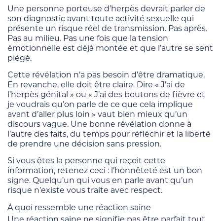
Une personne porteuse d’herpès devrait parler de
son diagnostic avant toute activité sexuelle qui
présente un risque réel de transmission. Pas après.
Pas au milieu. Pas une fois que la tension
émotionnelle est déjà montée et que l’autre se sent
piégé.
Cette révélation n’a pas besoin d’être dramatique.
En revanche, elle doit être claire. Dire « J’ai de
l’herpès génital » ou « J’ai des boutons de fièvre et
je voudrais qu’on parle de ce que cela implique
avant d’aller plus loin » vaut bien mieux qu’un
discours vague. Une bonne révélation donne à
l’autre des faits, du temps pour réfléchir et la liberté
de prendre une décision sans pression.
Si vous êtes la personne qui reçoit cette
information, retenez ceci : l’honnêteté est un bon
signe. Quelqu’un qui vous en parle avant qu’un
risque n’existe vous traite avec respect.
À quoi ressemble une réaction saine
Une réaction saine ne signifie pas être parfait tout