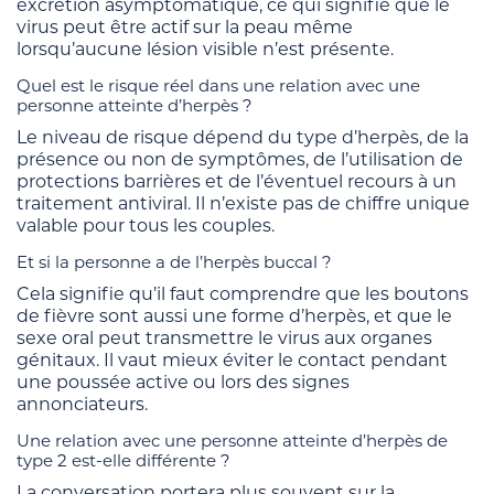
excrétion asymptomatique, ce qui signifie que le
virus peut être actif sur la peau même
lorsqu’aucune lésion visible n’est présente.
Quel est le risque réel dans une relation avec une
personne atteinte d’herpès ?
Le niveau de risque dépend du type d’herpès, de la
présence ou non de symptômes, de l’utilisation de
protections barrières et de l’éventuel recours à un
traitement antiviral. Il n’existe pas de chiffre unique
valable pour tous les couples.
Et si la personne a de l’herpès buccal ?
Cela signifie qu’il faut comprendre que les boutons
de fièvre sont aussi une forme d’herpès, et que le
sexe oral peut transmettre le virus aux organes
génitaux. Il vaut mieux éviter le contact pendant
une poussée active ou lors des signes
annonciateurs.
Une relation avec une personne atteinte d’herpès de
type 2 est-elle différente ?
La conversation portera plus souvent sur la