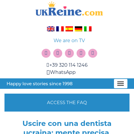
We are on TV
+39 320 114 1246
WhatsApp
Happy love stories since 1998
ACCESS THE FAQ
Uscire con una dentista
ucraina: mente precisa,