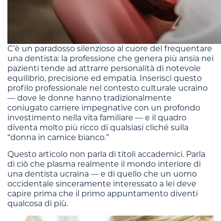
C’è un paradosso silenzioso al cuore del frequentare
una dentista: la professione che genera più ansia nei
pazienti tende ad attrarre personalità di notevole
equilibrio, precisione ed empatia. Inserisci questo
profilo professionale nel contesto culturale ucraino
— dove le donne hanno tradizionalmente
coniugato carriere impegnative con un profondo
investimento nella vita familiare — e il quadro
diventa molto più ricco di qualsiasi cliché sulla
“donna in camice bianco.”
Questo articolo non parla di titoli accademici. Parla
di ciò che plasma realmente il mondo interiore di
una dentista ucraina — e di quello che un uomo
occidentale sinceramente interessato a lei deve
capire prima che il primo appuntamento diventi
qualcosa di più.