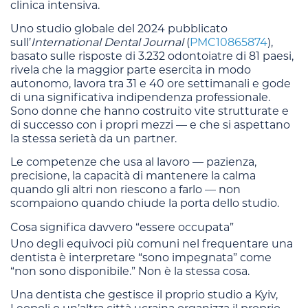
clinica intensiva.
Uno studio globale del 2024 pubblicato
sull’
International Dental Journal
(
PMC10865874
),
basato sulle risposte di 3.232 odontoiatre di 81 paesi,
rivela che la maggior parte esercita in modo
autonomo, lavora tra 31 e 40 ore settimanali e gode
di una significativa indipendenza professionale.
Sono donne che hanno costruito vite strutturate e
di successo con i propri mezzi — e che si aspettano
la stessa serietà da un partner.
Le competenze che usa al lavoro — pazienza,
precisione, la capacità di mantenere la calma
quando gli altri non riescono a farlo — non
scompaiono quando chiude la porta dello studio.
Cosa significa davvero “essere occupata”
Uno degli equivoci più comuni nel frequentare una
dentista è interpretare “sono impegnata” come
“non sono disponibile.” Non è la stessa cosa.
Una dentista che gestisce il proprio studio a Kyiv,