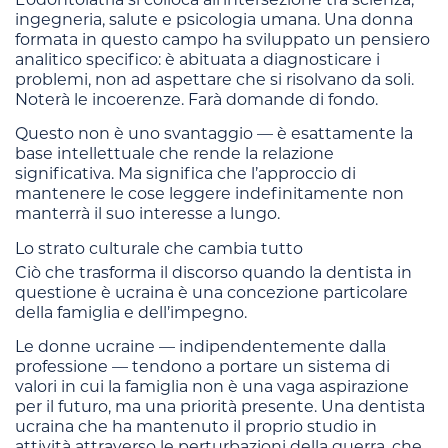
ingegneria, salute e psicologia umana. Una donna
formata in questo campo ha sviluppato un pensiero
analitico specifico: è abituata a diagnosticare i
problemi, non ad aspettare che si risolvano da soli.
Noterà le incoerenze. Farà domande di fondo.
Questo non è uno svantaggio — è esattamente la
base intellettuale che rende la relazione
significativa. Ma significa che l’approccio di
mantenere le cose leggere indefinitamente non
manterrà il suo interesse a lungo.
Lo strato culturale che cambia tutto
Ciò che trasforma il discorso quando la dentista in
questione è ucraina è una concezione particolare
della famiglia e dell’impegno.
Le donne ucraine — indipendentemente dalla
professione — tendono a portare un sistema di
valori in cui la famiglia non è una vaga aspirazione
per il futuro, ma una priorità presente. Una dentista
ucraina che ha mantenuto il proprio studio in
attività attraverso le perturbazioni della guerra, che