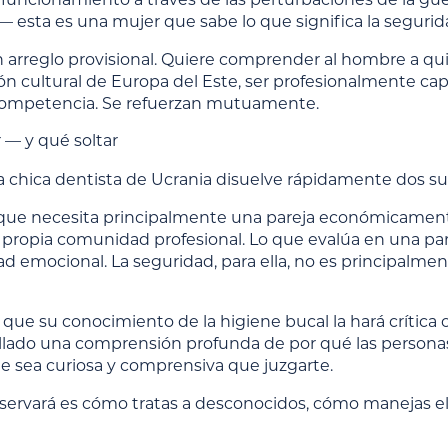
 esta es una mujer que sabe lo que significa la segurida
 arreglo provisional. Quiere comprender al hombre a q
ión cultural de Europa del Este, ser profesionalmente cap
competencia. Se refuerzan mutuamente.
 — y qué soltar
na chica dentista de Ucrania disuelve rápidamente dos su
 que necesita principalmente una pareja económicamente 
 propia comunidad profesional. Lo que evalúa en una parej
ad emocional. La seguridad, para ella, no es principalme
que su conocimiento de la higiene bucal la hará crítica c
llado una comprensión profunda de por qué las personas
e sea curiosa y comprensiva que juzgarte.
bservará es cómo tratas a desconocidos, cómo manejas e