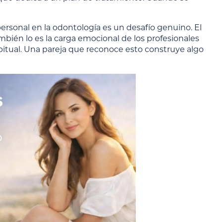
y personal en la odontología es un desafío genuino. El
mbién lo es la carga emocional de los profesionales
itual. Una pareja que reconoce esto construye algo