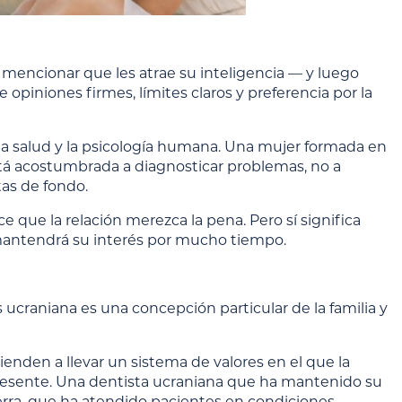
 mencionar que les atrae su inteligencia — y luego
piniones firmes, límites claros y preferencia por la
a, la salud y la psicología humana. Una mujer formada en
stá acostumbrada a diagnosticar problemas, no a
tas de fondo.
 que la relación merezca la pena. Pero sí significa
mantendrá su interés por mucho tiempo.
ucraniana es una concepción particular de la familia y
nden a llevar un sistema de valores en el que la
d presente. Una dentista ucraniana que ha mantenido su
erra, que ha atendido pacientes en condiciones