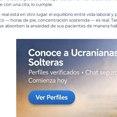
con una cita, lo cumple.
d real está en otro lugar: el equilibrio entre vida laboral 
ico — horas de pie, concentración sostenida — es real. Ta
que absorben la ansiedad de sus pacientes de manera hab