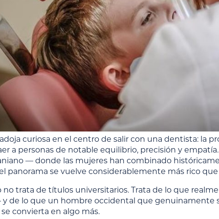
doja curiosa en el centro de salir con una dentista: la 
aer a personas de notable equilibrio, precisión y empatía.
raniano — donde las mujeres han combinado históricam
y el panorama se vuelve considerablemente más rico que 
o no trata de títulos universitarios. Trata de lo que rea
 y de lo que un hombre occidental que genuinamente se 
 se convierta en algo más.