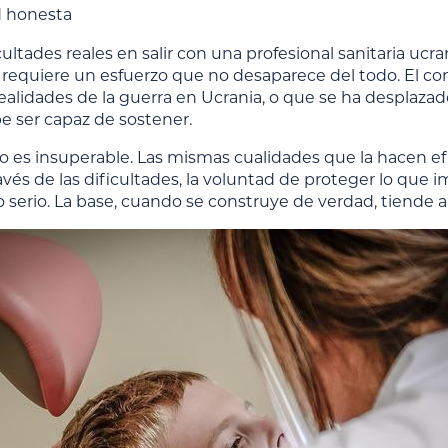
d honesta
cultades reales en salir con una profesional sanitaria ucr
ca requiere un esfuerzo que no desaparece del todo. El 
ealidades de la guerra en Ucrania, o que se ha desplazado
e ser capaz de sostener.
 es insuperable. Las mismas cualidades que la hacen efic
avés de las dificultades, la voluntad de proteger lo qu
serio. La base, cuando se construye de verdad, tiende 