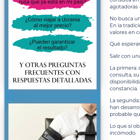
agotadoras —
No busca un
En la tradic
valores en 
Qué esperar
Salir con u
La primera:
consulta, su
disponibilid
constancia.
La segunda: 
han desarro
probable qu
Lo que sí o
incómodo.