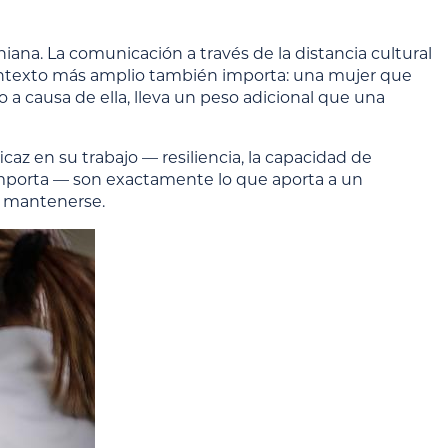
aniana. La comunicación a través de la distancia cultural
contexto más amplio también importa: una mujer que
 a causa de ella, lleva un peso adicional que una
az en su trabajo — resiliencia, la capacidad de
e importa — son exactamente lo que aporta a un
a mantenerse.