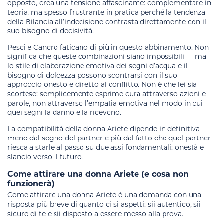
opposto, crea una tensione affascinante: complementare in
teoria, ma spesso frustrante in pratica perché la tendenza
della Bilancia all’indecisione contrasta direttamente con il
suo bisogno di decisività.
Pesci e Cancro faticano di più in questo abbinamento. Non
significa che queste combinazioni siano impossibili — ma
lo stile di elaborazione emotiva dei segni d’acqua e il
bisogno di dolcezza possono scontrarsi con il suo
approccio onesto e diretto al conflitto. Non è che lei sia
scortese; semplicemente esprime cura attraverso azioni e
parole, non attraverso l’empatia emotiva nel modo in cui
quei segni la danno e la ricevono.
La compatibilità della donna Ariete dipende in definitiva
meno dal segno del partner e più dal fatto che quel partner
riesca a starle al passo su due assi fondamentali: onestà e
slancio verso il futuro.
Come attirare una donna Ariete (e cosa non
funzionerà)
Come attirare una donna Ariete è una domanda con una
risposta più breve di quanto ci si aspetti: sii autentico, sii
sicuro di te e sii disposto a essere messo alla prova.