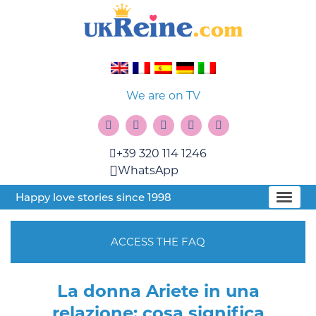
We are on TV
+39 320 114 1246
WhatsApp
Happy love stories since 1998
ACCESS THE FAQ
La donna Ariete in una
relazione: cosa significa