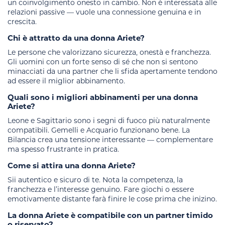
un coinvolgimento onesto in cambio. Non è interessata alle
relazioni passive — vuole una connessione genuina e in
crescita.
Chi è attratto da una donna Ariete?
Le persone che valorizzano sicurezza, onestà e franchezza.
Gli uomini con un forte senso di sé che non si sentono
minacciati da una partner che li sfida apertamente tendono
ad essere il miglior abbinamento.
Quali sono i migliori abbinamenti per una donna
Ariete?
Leone e Sagittario sono i segni di fuoco più naturalmente
compatibili. Gemelli e Acquario funzionano bene. La
Bilancia crea una tensione interessante — complementare
ma spesso frustrante in pratica.
Come si attira una donna Ariete?
Sii autentico e sicuro di te. Nota la competenza, la
franchezza e l’interesse genuino. Fare giochi o essere
emotivamente distante farà finire le cose prima che inizino.
La donna Ariete è compatibile con un partner timido
o riservato?