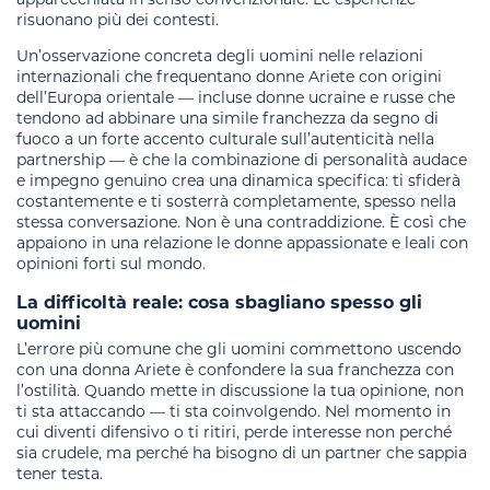
risuonano più dei contesti.
Un’osservazione concreta degli uomini nelle relazioni
internazionali che frequentano donne Ariete con origini
dell’Europa orientale — incluse donne ucraine e russe che
tendono ad abbinare una simile franchezza da segno di
fuoco a un forte accento culturale sull’autenticità nella
partnership — è che la combinazione di personalità audace
e impegno genuino crea una dinamica specifica: ti sfiderà
costantemente e ti sosterrà completamente, spesso nella
stessa conversazione. Non è una contraddizione. È così che
appaiono in una relazione le donne appassionate e leali con
opinioni forti sul mondo.
La difficoltà reale: cosa sbagliano spesso gli
uomini
L’errore più comune che gli uomini commettono uscendo
con una donna Ariete è confondere la sua franchezza con
l’ostilità. Quando mette in discussione la tua opinione, non
ti sta attaccando — ti sta coinvolgendo. Nel momento in
cui diventi difensivo o ti ritiri, perde interesse non perché
sia crudele, ma perché ha bisogno di un partner che sappia
tener testa.