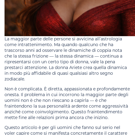
La maggior parte delle persone si avvicina all’astrologia
come intrattenimento. Ma quando qualcuno che ha
trascorso anni ad osservare le dinamiche di coppia nota
che la stessa frizione — la stessa dinamica — continua a
ripresentarsi con un certo tipo di donna, vale la pena
prestarci attenzione. La donna Ariete crea quella dinamica
in modo più affidabile di quasi qualsiasi altro segno
zodiacale.
Non è complicata. È diretta, appassionata e profondamente
onesta. Il problema in cui incorrono la maggior parte degli
uomini non è che non riescano a capirla — è che
fraintendono la sua personalità ardente come aggressività
anziché come coinvolgimento. Questo fraintendimento
mette fine alle relazioni prima ancora che inizino.
Questo articolo è per gli uomini che fanno sul serio nel
voler capire come si manifesta concretamente il carattere