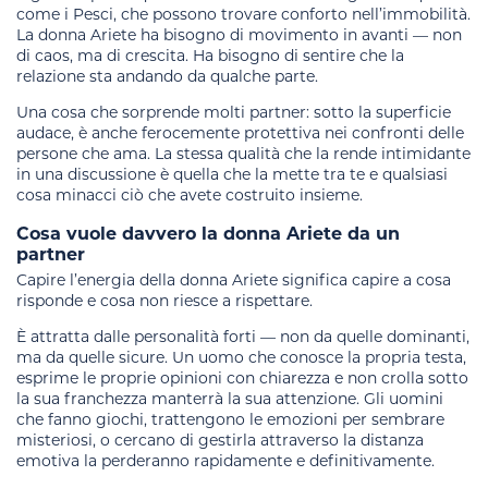
come i Pesci, che possono trovare conforto nell’immobilità.
La donna Ariete ha bisogno di movimento in avanti — non
di caos, ma di crescita. Ha bisogno di sentire che la
relazione sta andando da qualche parte.
Una cosa che sorprende molti partner: sotto la superficie
audace, è anche ferocemente protettiva nei confronti delle
persone che ama. La stessa qualità che la rende intimidante
in una discussione è quella che la mette tra te e qualsiasi
cosa minacci ciò che avete costruito insieme.
Cosa vuole davvero la donna Ariete da un
partner
Capire l’energia della donna Ariete significa capire a cosa
risponde e cosa non riesce a rispettare.
È attratta dalle personalità forti — non da quelle dominanti,
ma da quelle sicure. Un uomo che conosce la propria testa,
esprime le proprie opinioni con chiarezza e non crolla sotto
la sua franchezza manterrà la sua attenzione. Gli uomini
che fanno giochi, trattengono le emozioni per sembrare
misteriosi, o cercano di gestirla attraverso la distanza
emotiva la perderanno rapidamente e definitivamente.