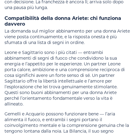
con decisione. La franchezza è ancora lì; arriva solo dopo
una pausa più lunga.
Compatibilità della donna Ariete: chi funziona
davvero
La domanda sul miglior abbinamento per una donna Ariete
viene posta continuamente, e la risposta onesta è più
sfumata di una lista di segni in ordine.
Leone e Sagittario sono i più citati — entrambi
abbinamenti di segni di fuoco che condividono la sua
energia e l’appetito per le esperienze. Un partner Leone
porta calore, ambizione e una comprensione reciproca di
cosa significhi avere un forte senso di sé. Un partner
Sagittario offre la libertà intellettuale e l’amore per
l’esplorazione che lei trova genuinamente stimolante.
Questi sono buoni abbinamenti per una donna Ariete
perché l’orientamento fondamentale verso la vita è
allineato.
Gemelli e Acquario possono funzionare bene — l’aria
alimenta il fuoco, e entrambi i segni portano il
coinvolgimento mentale e la comprensione genuina che la
tengono lontana dalla noia. La Bilancia, il suo segno