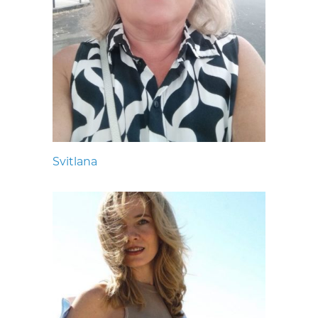
Svitlana