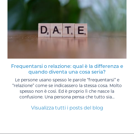
Frequentarsi o relazione: qual è la differenza e
quando diventa una cosa seria?
Le persone usano spesso le parole “frequentarsi” e
“relazione” come se indicassero la stessa cosa. Molto
spesso non è così. Ed è proprio lì che nasce la
confusione. Una persona pensa che tutto sia...
Visualizza tutti i posts del blog