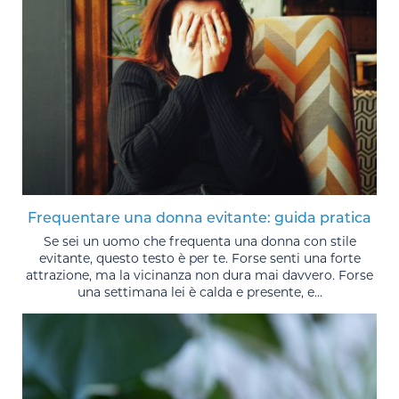
Frequentare una donna evitante: guida pratica
Se sei un uomo che frequenta una donna con stile
evitante, questo testo è per te. Forse senti una forte
attrazione, ma la vicinanza non dura mai davvero. Forse
una settimana lei è calda e presente, e...