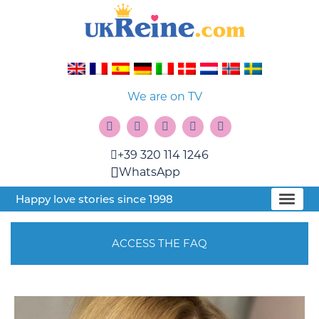
We are on TV
+39 320 114 1246
WhatsApp
Happy love stories since 1998
ACCESS THE FAQ