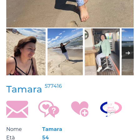
577416
Tamara
Nome
Tamara
Età
54