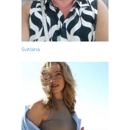
Svitlana