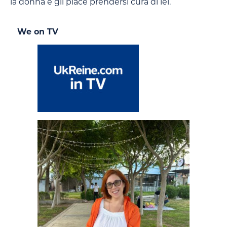
la donna e gli piace prendersi cura di lei.
We on TV