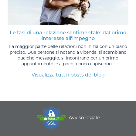
Le fasi di una relazione sentimentale: dal primo
interesse all’impegno
La maggior parte delle relazioni non inizia con un piano
preciso. Due persone si notano a vicenda, si scambiano
qualche messaggio, si incontrano per un primo
appuntamento, e a poco a poco capiscono...
Visualizza tutti i posts del blog
Avviso legale