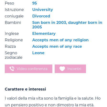
Peso
95
Istruzione
University
coniugale
Divorced
Bambini
Son born in 2003, daughter born in
2005
Inglese
Elementary
Religione
Accepts men of any religion
Razza
Accepts men of any race
Segno
Leone
zodiacale
Video conferenza
Incontri
Carattere e interessi
I valori della mia vita sono la famiglia e la salute. Ho
un pensiero positivo e non dimostro la mia età.