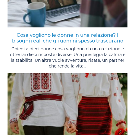
Cosa vogliono le donne in una relazione? I
bisogni reali che gli uomini spesso trascurano
Chiedi a dieci donne cosa vogliono da una relazione e
otterrai dieci risposte diverse. Una privilegia la calma e
la stabilità. Un'altra vuole avventura, risate, un partner
che renda la vita...