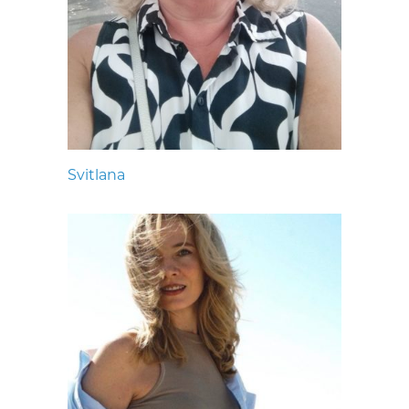
Svitlana