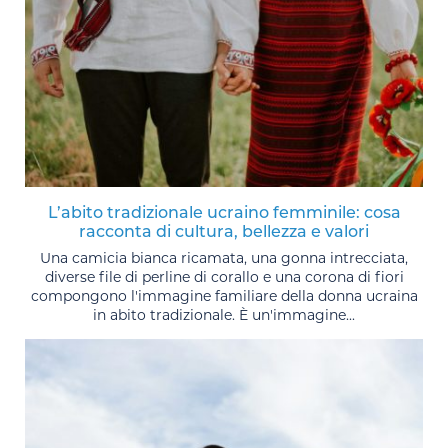
L’abito tradizionale ucraino femminile: cosa
racconta di cultura, bellezza e valori
Una camicia bianca ricamata, una gonna intrecciata,
diverse file di perline di corallo e una corona di fiori
compongono l'immagine familiare della donna ucraina
in abito tradizionale. È un'immagine...