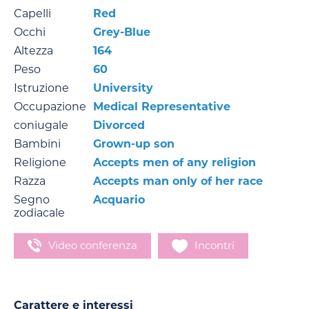
Capelli
Red
Occhi
Grey-Blue
Altezza
164
Peso
60
Istruzione
University
Occupazione
Medical Representative
coniugale
Divorced
Bambini
Grown-up son
Religione
Accepts men of any religion
Razza
Accepts man only of her race
Segno
Acquario
zodiacale
Video conferenza
Incontri
Carattere e interessi