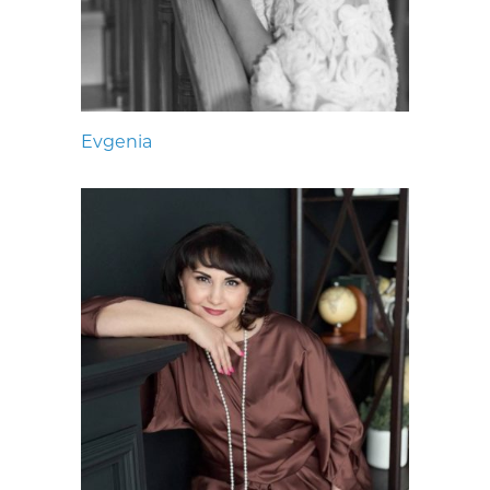
Evgenia