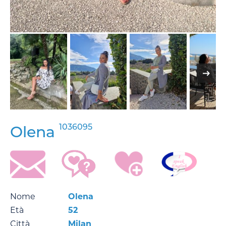
1036095
Olena
Nome
Olena
Età
52
Città
Milan