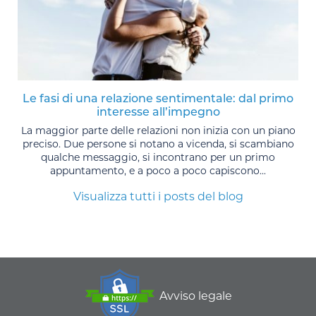
Le fasi di una relazione sentimentale: dal primo
interesse all’impegno
La maggior parte delle relazioni non inizia con un piano
preciso. Due persone si notano a vicenda, si scambiano
qualche messaggio, si incontrano per un primo
appuntamento, e a poco a poco capiscono...
Visualizza tutti i posts del blog
Avviso legale