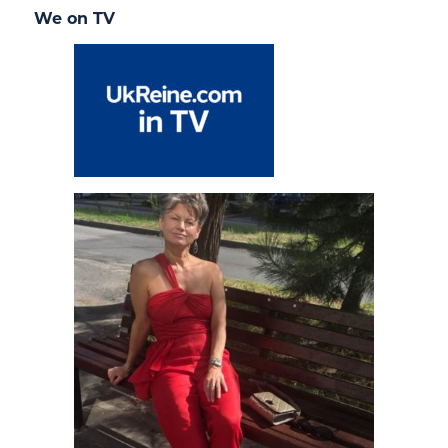
We on TV