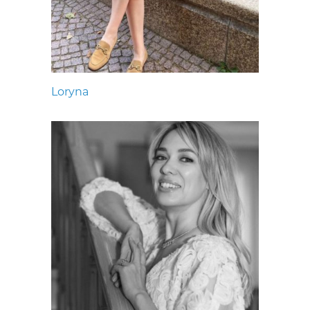
Loryna