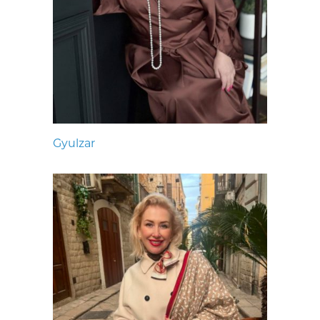
Gyulzar