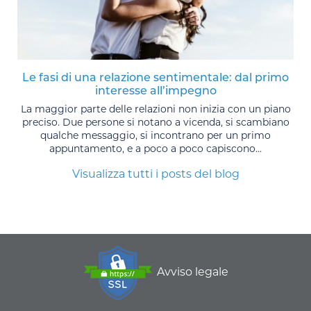
Le fasi di una relazione sentimentale: dal primo
interesse all’impegno
La maggior parte delle relazioni non inizia con un piano
preciso. Due persone si notano a vicenda, si scambiano
qualche messaggio, si incontrano per un primo
appuntamento, e a poco a poco capiscono...
Visualizza tutti i posts del blog
Avviso legale