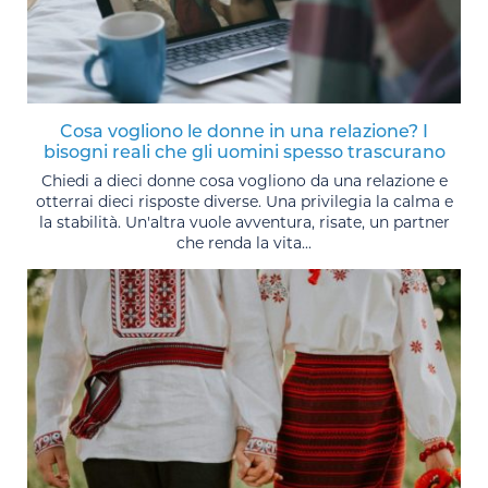
Cosa vogliono le donne in una relazione? I
bisogni reali che gli uomini spesso trascurano
Chiedi a dieci donne cosa vogliono da una relazione e
otterrai dieci risposte diverse. Una privilegia la calma e
la stabilità. Un'altra vuole avventura, risate, un partner
che renda la vita...