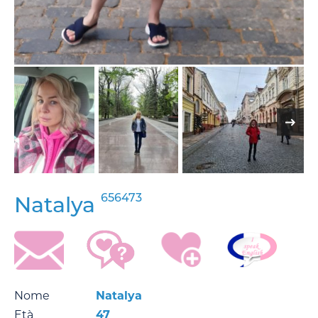
656473
Natalya
Nome
Natalya
Età
47