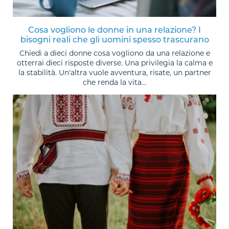
Cosa vogliono le donne in una relazione? I
bisogni reali che gli uomini spesso trascurano
Chiedi a dieci donne cosa vogliono da una relazione e
otterrai dieci risposte diverse. Una privilegia la calma e
la stabilità. Un'altra vuole avventura, risate, un partner
che renda la vita...