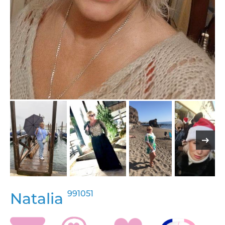
991051
Natalia