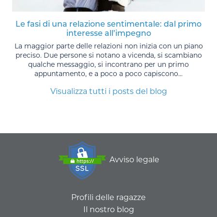
Le fasi di una relazione sentimentale: dal primo
interesse all’impegno
La maggior parte delle relazioni non inizia con un piano
preciso. Due persone si notano a vicenda, si scambiano
qualche messaggio, si incontrano per un primo
appuntamento, e a poco a poco capiscono...
Visualizza tutti i posts del blog
Avviso legale
Profili delle ragazze
Il nostro blog