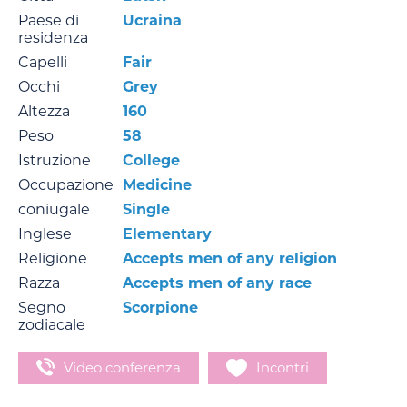
Paese di
Ucraina
residenza
Capelli
Fair
Occhi
Grey
Altezza
160
Peso
58
Istruzione
College
Occupazione
Medicine
coniugale
Single
Inglese
Elementary
Religione
Accepts men of any religion
Razza
Accepts men of any race
Segno
Scorpione
zodiacale
Video conferenza
Incontri