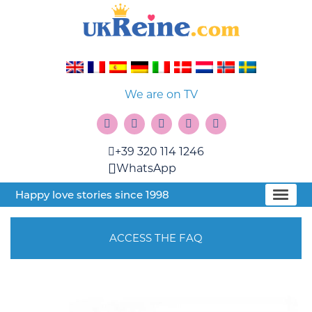
We are on TV
+39 320 114 1246
WhatsApp
Happy love stories since 1998
ACCESS THE FAQ