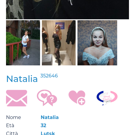
352646
Natalia
Nome
Natalia
Età
32
Città
Lutsk