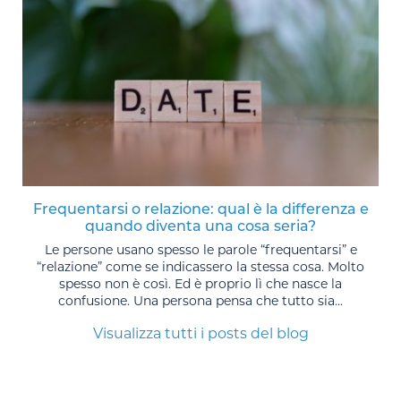
Frequentarsi o relazione: qual è la differenza e
quando diventa una cosa seria?
Le persone usano spesso le parole “frequentarsi” e
“relazione” come se indicassero la stessa cosa. Molto
spesso non è così. Ed è proprio lì che nasce la
confusione. Una persona pensa che tutto sia...
Visualizza tutti i posts del blog