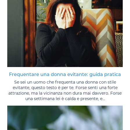
Frequentare una donna evitante: guida pratica
Se sei un uomo che frequenta una donna con stile
evitante, questo testo è per te. Forse senti una forte
attrazione, ma la vicinanza non dura mai davvero. Forse
una settimana lei è calda e presente, e...