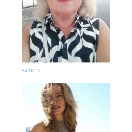
Svitlana