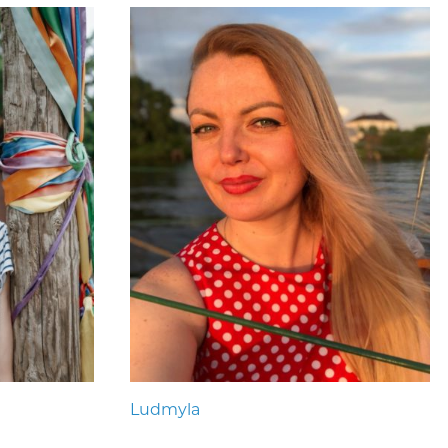
Ludmyla