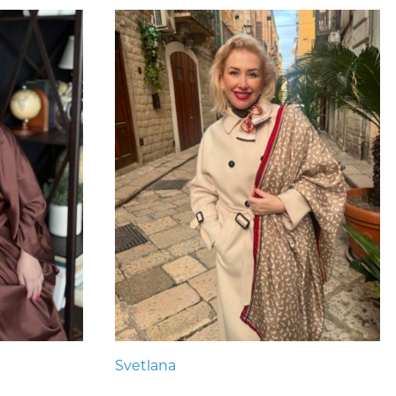
Svetlana