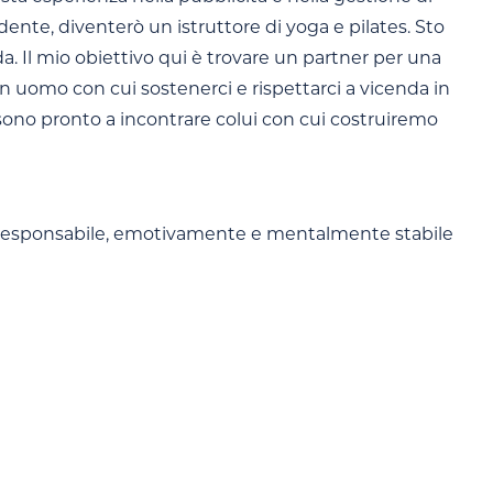
nte, diventerò un istruttore di yoga e pilates. Sto
. Il mio obiettivo qui è trovare un partner per una
n uomo con cui sostenerci e rispettarci a vicenda in
e e sono pronto a incontrare colui con cui costruiremo
e, responsabile, emotivamente e mentalmente stabile