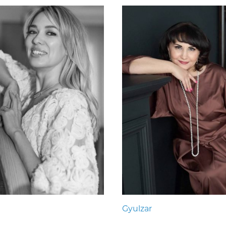
Gyulzar