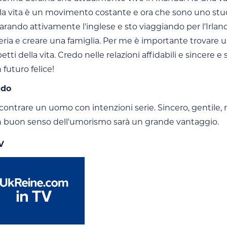
 la vita è un movimento costante e ora che sono uno stude
ando attivamente l'inglese e sto viaggiando per l'Irlanda
eria e creare una famiglia. Per me è importante trovare u
spetti della vita. Credo nelle relazioni affidabili e sincer
futuro felice!
ndo
ncontrare un uomo con intenzioni serie. Sincero, gentil
n buon senso dell'umorismo sarà un grande vantaggio.
V