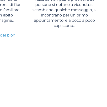
rona di fiori
persone si notano a vicenda, si
 familiare
scambiano qualche messaggio, si
n abito
incontrano per un primo
agine...
appuntamento, e a poco a poco
capiscono...
 del blog