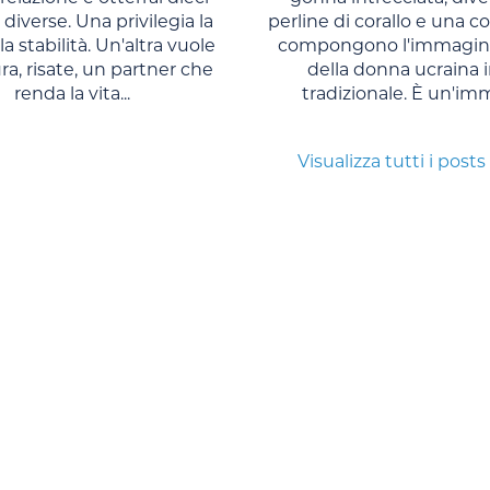
 diverse. Una privilegia la
perline di corallo e una co
la stabilità. Un'altra vuole
compongono l'immagine
a, risate, un partner che
della donna ucraina i
renda la vita...
tradizionale. È un'imm
Visualizza tutti i posts