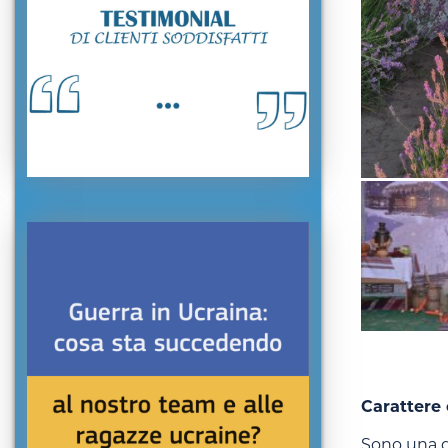
Carattere 
Sono una d