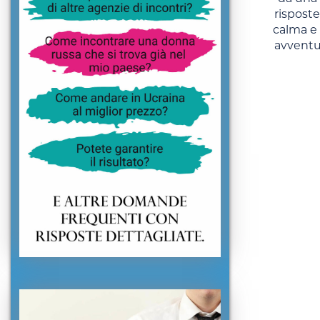
risposte
calma e 
avventur