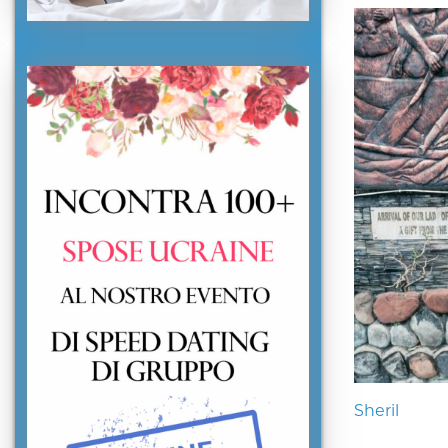
Sheril