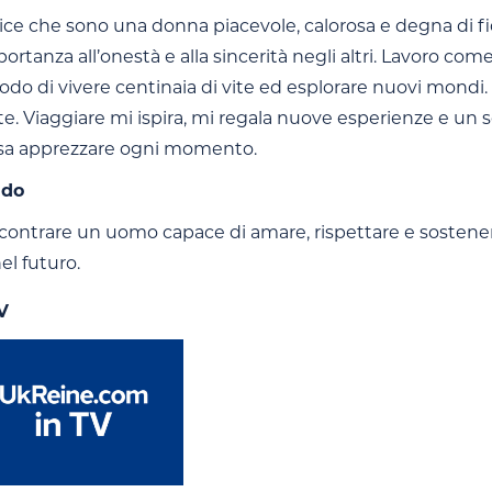
ce che sono una donna piacevole, calorosa e degna di fidu
rtanza all’onestà e alla sincerità negli altri. Lavoro com
o di vivere centinaia di vite ed esplorare nuovi mondi. L
e. Viaggiare mi ispira, mi regala nuove esperienze e un se
sa apprezzare ogni momento.
ndo
ncontrare un uomo capace di amare, rispettare e sostene
el futuro.
V