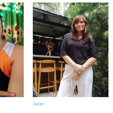
Janet