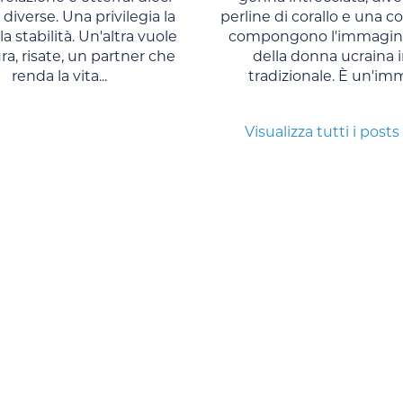
 diverse. Una privilegia la
perline di corallo e una co
la stabilità. Un'altra vuole
compongono l'immagine
a, risate, un partner che
della donna ucraina i
renda la vita...
tradizionale. È un'imm
Visualizza tutti i posts