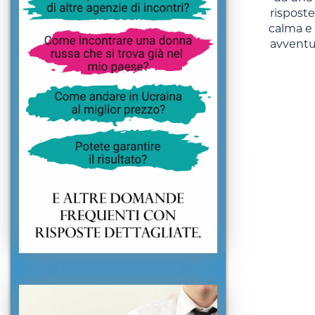
risposte
calma e 
avventur