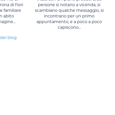
rona di fiori
persone si notano a vicenda, si
 familiare
scambiano qualche messaggio, si
n abito
incontrano per un primo
agine...
appuntamento, e a poco a poco
capiscono...
 del blog