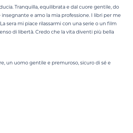
cia. Tranquilla, equilibrata e dal cuore gentile, do
e insegnante e amo la mia professione. I libri per me
a sera mi piace rilassarmi con una serie o un film
nso di libertà. Credo che la vita diventi più bella
re, un uomo gentile e premuroso, sicuro di sé e