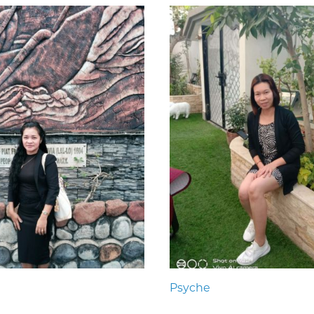
Psyche