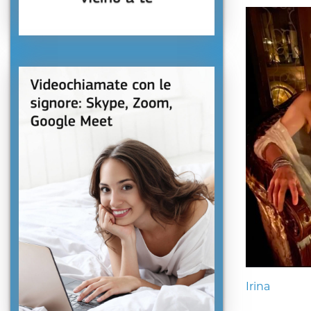
Irina