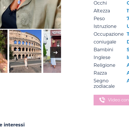
Occhi
Altezza
Peso
Istruzione
Occupazione
coniugale
Bambini
Inglese
Religione
Razza
Segno
zodiacale
Video con
e interessi