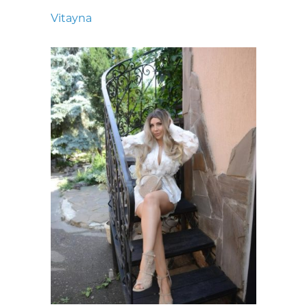
Vitayna