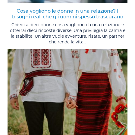
Cosa vogliono le donne in una relazione? I
bisogni reali che gli uomini spesso trascurano
Chiedi a dieci donne cosa vogliono da una relazione e
otterrai dieci risposte diverse. Una privilegia la calma e
la stabilità. Un'altra vuole avventura, risate, un partner
che renda la vita...