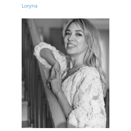
Loryna