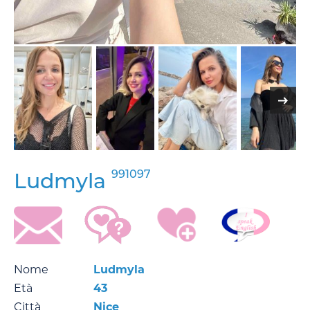
991097
Ludmyla
Nome
Ludmyla
Età
43
Città
Nice