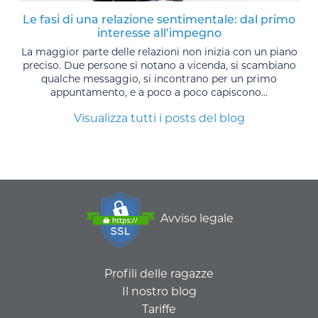
Le fasi di una relazione sentimentale: dal primo
interesse all’impegno
La maggior parte delle relazioni non inizia con un piano
preciso. Due persone si notano a vicenda, si scambiano
qualche messaggio, si incontrano per un primo
appuntamento, e a poco a poco capiscono...
Visualizza tutti i posts del blog
Avviso legale
Profili delle ragazze
Il nostro blog
Tariffe