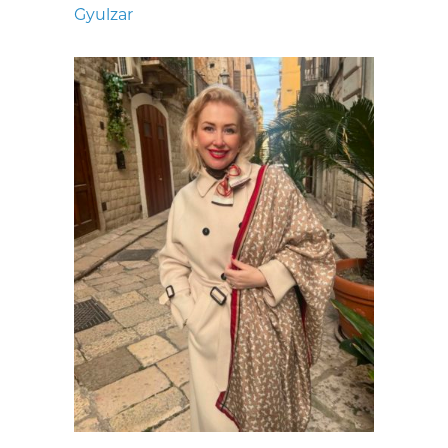
Gyulzar