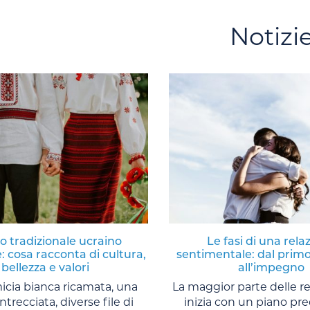
Notizi
to tradizionale ucraino
Le fasi di una rela
: cosa racconta di cultura,
sentimentale: dal primo
bellezza e valori
all’impegno
cia bianca ricamata, una
La maggior parte delle re
trecciata, diverse file di
inizia con un piano pre