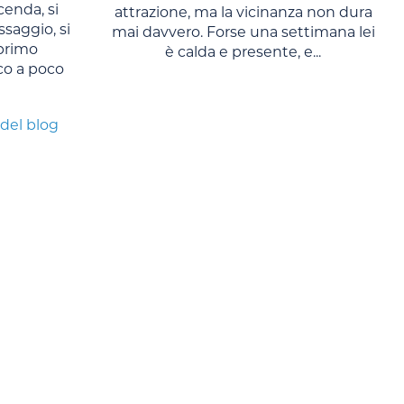
cenda, si
attrazione, ma la vicinanza non dura
saggio, si
mai davvero. Forse una settimana lei
primo
è calda e presente, e...
co a poco
 del blog