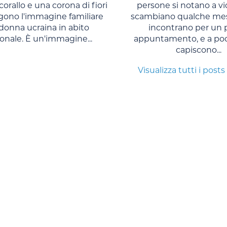
 corallo e una corona di fiori
persone si notano a vi
no l'immagine familiare
scambiano qualche mes
 donna ucraina in abito
incontrano per un 
ionale. È un'immagine...
appuntamento, e a po
capiscono...
Visualizza tutti i posts