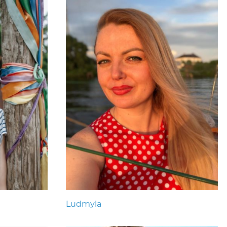
Ludmyla