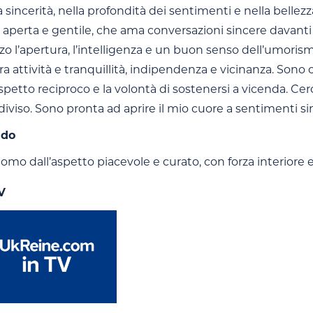
 sincerità, nella profondità dei sentimenti e nella belle
perta e gentile, che ama conversazioni sincere davanti a 
izzo l’apertura, l’intelligenza e un buon senso dell’umori
tra attività e tranquillità, indipendenza e vicinanza. Sono 
 rispetto reciproco e la volontà di sostenersi a vicenda. C
iviso. Sono pronta ad aprire il mio cuore a sentimenti s
ndo
mo dall’aspetto piacevole e curato, con forza interiore 
V