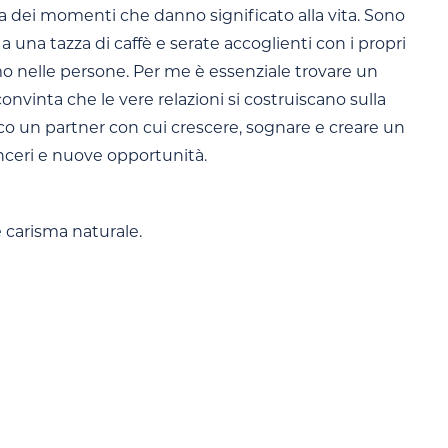
zza dei momenti che danno significato alla vita. Sono
una tazza di caffè e serate accoglienti con i propri
smo nelle persone. Per me è essenziale trovare un
convinta che le vere relazioni si costruiscano sulla
erco un partner con cui crescere, sognare e creare un
inceri e nuove opportunità.
e carisma naturale.