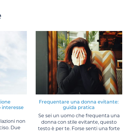
e
zione
Frequentare una donna evitante:
 interesse
guida pratica
Se sei un uomo che frequenta una
lazioni non
donna con stile evitante, questo
ciso. Due
testo è per te. Forse senti una forte