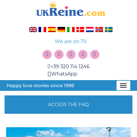
We are on TV
+39 320 114 1246
WhatsApp
Happy love stories since 1998
ACCESS THE FAQ