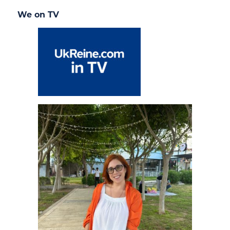
We on TV