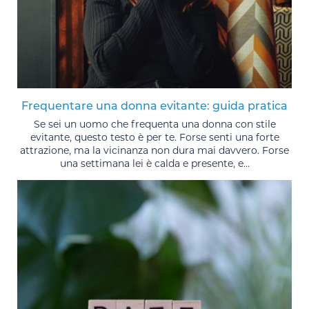
Frequentare una donna evitante: guida pratica
Se sei un uomo che frequenta una donna con stile
evitante, questo testo è per te. Forse senti una forte
attrazione, ma la vicinanza non dura mai davvero. Forse
una settimana lei è calda e presente, e...