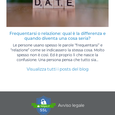
Frequentarsi o relazione: qual è la differenza e
quando diventa una cosa seria?
Le persone usano spesso le parole “frequentarsi” e
“relazione” come se indicassero la stessa cosa. Molto
spesso non è così. Ed è proprio lì che nasce la
confusione. Una persona pensa che tutto sia...
Visualizza tutti i posts del blog
Avviso legale