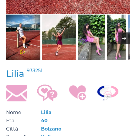
933251
Lilia
Nome
Lilia
Età
40
Città
Bolzano