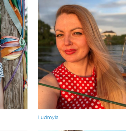
Ludmyla