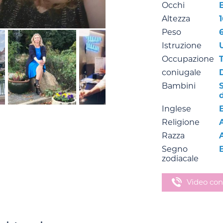
Occhi
Altezza
Peso
Istruzione
Occupazione
coniugale
Bambini
S
Inglese
Religione
Razza
Segno
zodiacale
Video con