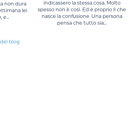
indicassero la stessa cosa. Molto
za non dura
spesso non è così. Ed è proprio lì che
ettimana lei
nasce la confusione. Una persona
 e...
pensa che tutto sia...
 del blog