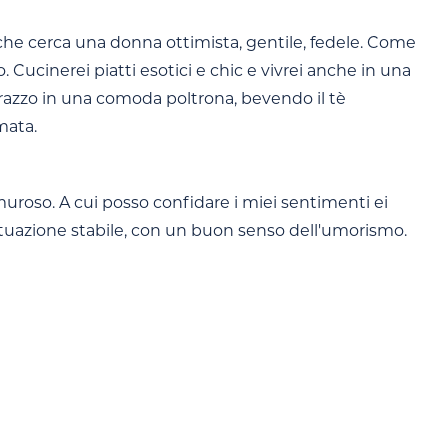
che cerca una donna ottimista, gentile, fedele. Come
 Cucinerei piatti esotici e chic e vivrei anche in una
errazzo in una comoda poltrona, bevendo il tè
mata.
emuroso. A cui posso confidare i miei sentimenti ei
ituazione stabile, con un buon senso dell'umorismo.