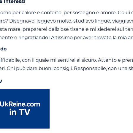
e interessi
omo per calore e conforto, per sostegno e amore. Colui 
uro? Disegnavo, leggevo molto, studiavo lingue, viaggiavo.
sta mare, preparerei deliziose tisane e mi siederei sul t
ente e ringraziando l'Altissimo per aver trovato la mia a
ndo
idabile, con il quale mi sentirei al sicuro. Attento e pr
eri. Chi può dare buoni consigli. Responsabile, con una s
V