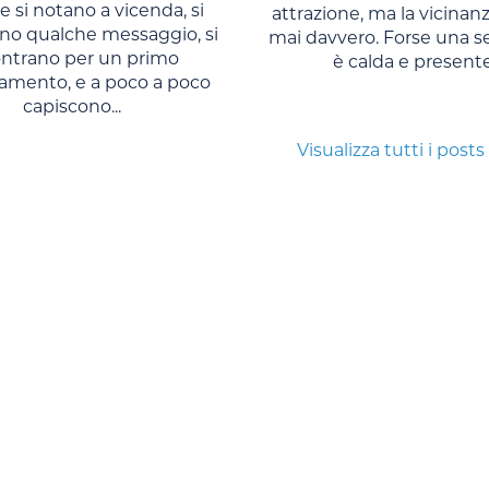
 si notano a vicenda, si
attrazione, ma la vicinan
no qualche messaggio, si
mai davvero. Forse una s
ontrano per un primo
è calda e presente,
amento, e a poco a poco
capiscono...
Visualizza tutti i posts