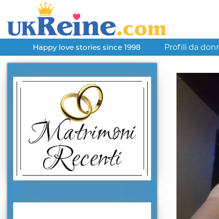
Profili da don
Happy love stories since 1998