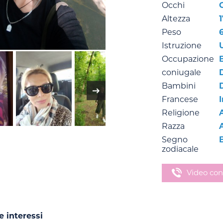
Occhi
Altezza
Peso
Istruzione
Occupazione
coniugale
Bambini
Francese
Religione
Razza
Segno
zodiacale
Video con
e interessi