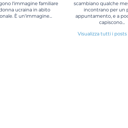
no l'immagine familiare
scambiano qualche mes
 donna ucraina in abito
incontrano per un 
ionale. È un'immagine...
appuntamento, e a po
capiscono...
Visualizza tutti i posts