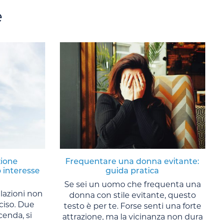
e
zione
Frequentare una donna evitante:
 interesse
guida pratica
Se sei un uomo che frequenta una
lazioni non
donna con stile evitante, questo
ciso. Due
testo è per te. Forse senti una forte
cenda, si
attrazione, ma la vicinanza non dura