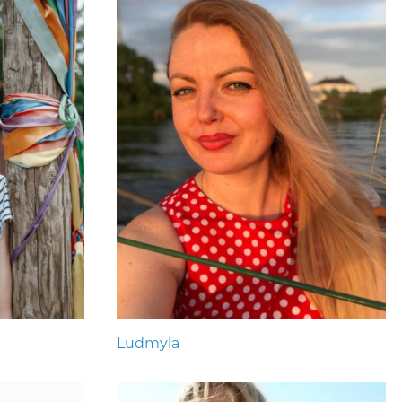
Ludmyla