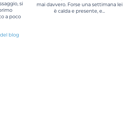
saggio, si
mai davvero. Forse una settimana lei
primo
è calda e presente, e...
co a poco
 del blog