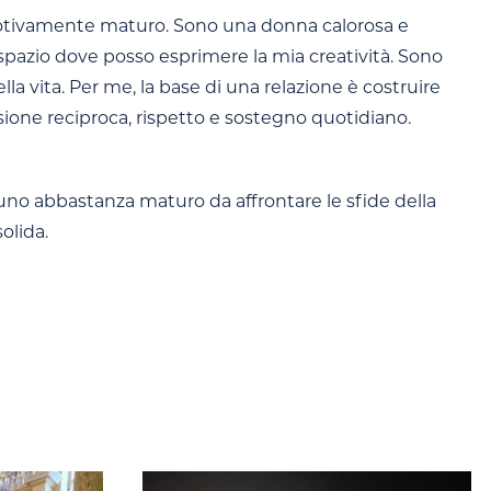
otivamente maturo. Sono una donna calorosa e
spazio dove posso esprimere la mia creatività. Sono
lla vita. Per me, la base di una relazione è costruire
ione reciproca, rispetto e sostegno quotidiano.
uno abbastanza maturo da affrontare le sfide della
olida.