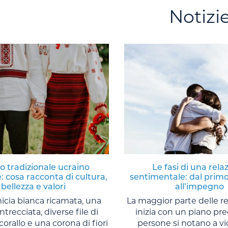
Notizi
to tradizionale ucraino
Le fasi di una rela
: cosa racconta di cultura,
sentimentale: dal primo
bellezza e valori
all’impegno
cia bianca ricamata, una
La maggior parte delle re
trecciata, diverse file di
inizia con un piano pre
 corallo e una corona di fiori
persone si notano a vi