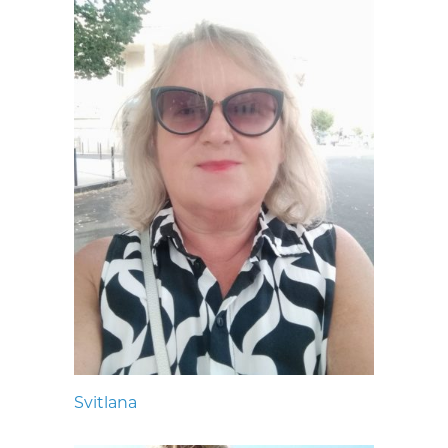
Svitlana