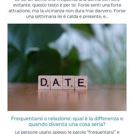
evitante, questo testo è per te. Forse senti una forte
attrazione, ma la vicinanza non dura mai davvero. Forse
una settimana lei è calda e presente, e...
Frequentarsi o relazione: qual è la differenza e
quando diventa una cosa seria?
Le persone usano spesso le parole “frequentarsi” e