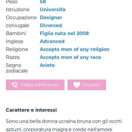
Peso
58
Istruzione
Università
Occupazione
Designer
coniugale
Divorced
Bambini
Figlia nata nel 2008
Inglese
Advanced
Religione
Accepts men of any religion
Razza
Accepts men of any race
Segno
Ariete
zodiacale
Video conferenza
Incontri
Carattere e interessi
Sono una bella donna ucraina bruna con gli occhi
azzurri, corporatura magra e credo nell'amore