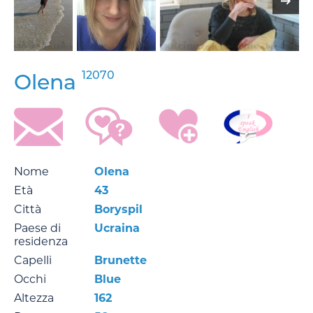
12070
Olena
Nome
Olena
Età
43
Città
Boryspil
Paese di
Ucraina
residenza
Capelli
Brunette
Occhi
Blue
Altezza
162