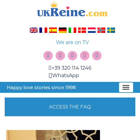
We are on TV
+39 320 114 1246
WhatsApp
Happy love stories since 1998
ACCESS THE FAQ