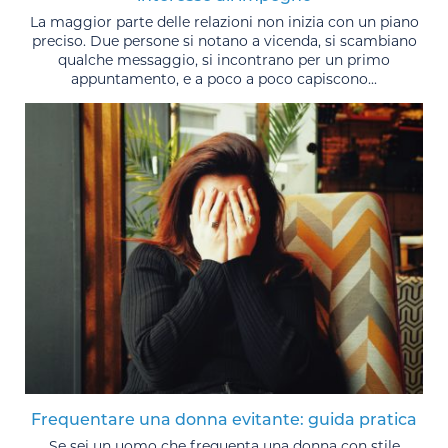
La maggior parte delle relazioni non inizia con un piano
preciso. Due persone si notano a vicenda, si scambiano
qualche messaggio, si incontrano per un primo
appuntamento, e a poco a poco capiscono...
Frequentare una donna evitante: guida pratica
Se sei un uomo che frequenta una donna con stile