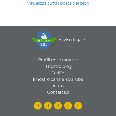
Visualizza tutti i posts del blog
Avviso legale
Profili delle ragazze
Il nostro blog
Tariffe
Il nostro canale YouTube
Aiuto
Contattaci