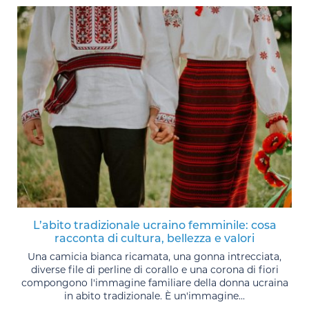
L’abito tradizionale ucraino femminile: cosa
racconta di cultura, bellezza e valori
Una camicia bianca ricamata, una gonna intrecciata,
diverse file di perline di corallo e una corona di fiori
compongono l'immagine familiare della donna ucraina
in abito tradizionale. È un'immagine...