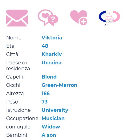
Nome
Viktoria
Età
48
Città
Kharkiv
Paese di
Ucraina
residenza
Capelli
Blond
Occhi
Green-Marron
Altezza
166
Peso
73
Istruzione
University
Occupazione
Musician
coniugale
Widow
Bambini
A son