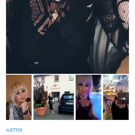
497119