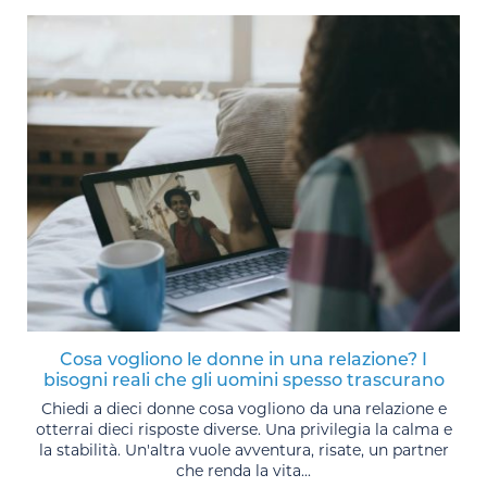
Cosa vogliono le donne in una relazione? I
bisogni reali che gli uomini spesso trascurano
Chiedi a dieci donne cosa vogliono da una relazione e
otterrai dieci risposte diverse. Una privilegia la calma e
la stabilità. Un'altra vuole avventura, risate, un partner
che renda la vita...