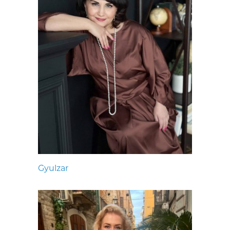
Gyulzar