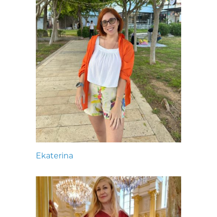
Ekaterina