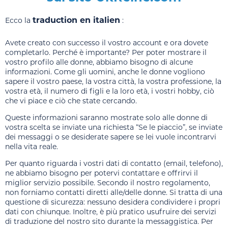
traduction en italien
Ecco la
:
Avete creato con successo il vostro account e ora dovete
completarlo. Perché è importante? Per poter mostrare il
vostro profilo alle donne, abbiamo bisogno di alcune
informazioni. Come gli uomini, anche le donne vogliono
sapere il vostro paese, la vostra città, la vostra professione, la
vostra età, il numero di figli e la loro età, i vostri hobby, ciò
che vi piace e ciò che state cercando.
Queste informazioni saranno mostrate solo alle donne di
vostra scelta se inviate una richiesta “Se le piaccio”, se inviate
dei messaggi o se desiderate sapere se lei vuole incontrarvi
nella vita reale.
Per quanto riguarda i vostri dati di contatto (email, telefono),
ne abbiamo bisogno per potervi contattare e offrirvi il
miglior servizio possibile. Secondo il nostro regolamento,
non forniamo contatti diretti alle/delle donne. Si tratta di una
questione di sicurezza: nessuno desidera condividere i propri
dati con chiunque. Inoltre, è più pratico usufruire dei servizi
di traduzione del nostro sito durante la messaggistica. Per