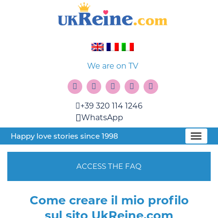
We are on TV
+39 320 114 1246
WhatsApp
Happy love stories since 1998
ACCESS THE FAQ
Come creare il mio profilo
sul sito UkReine.com