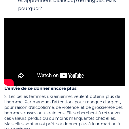
et apprennent beaucoup de langues. Mais
pourquoi?
L’envie de se donner encore plus
2. Les belles femmes ukrainiennes veulent obtenir plus de
l’homme. Par manque d’attention, pour manque d’argent,
pour raison d’alcoolisme, de violence, et de grossièreté des
hommes russes ou ukrainiens. Elles cherchent à retrouver
ces valeurs perdus ou du moins manquantes chez elles.
Mais elles sont aussi prêtes à donner plus à leur mari ou à