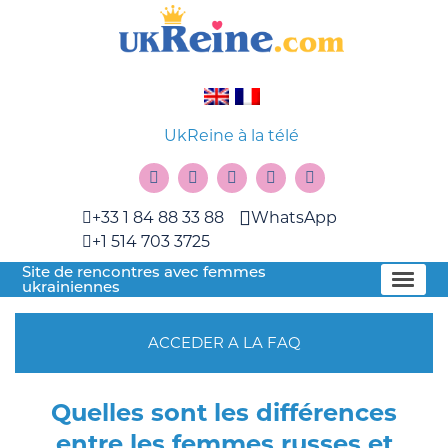
UkReine à la télé
+33 1 84 88 33 88
WhatsApp
+1 514 703 3725
Site de rencontres avec femmes
ukrainiennes
ACCEDER A LA FAQ
Quelles sont les différences
entre les femmes russes et