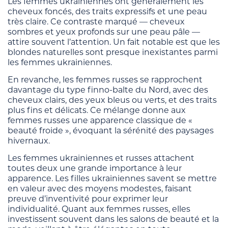
Les femmes ukrainiennes ont généralement les
cheveux foncés, des traits expressifs et une peau
très claire. Ce contraste marqué — cheveux
sombres et yeux profonds sur une peau pâle —
attire souvent l’attention. Un fait notable est que les
blondes naturelles sont presque inexistantes parmi
les femmes ukrainiennes.
En revanche, les femmes russes se rapprochent
davantage du type finno-balte du Nord, avec des
cheveux clairs, des yeux bleus ou verts, et des traits
plus fins et délicats. Ce mélange donne aux
femmes russes une apparence classique de «
beauté froide », évoquant la sérénité des paysages
hivernaux.
Les femmes ukrainiennes et russes attachent
toutes deux une grande importance à leur
apparence. Les filles ukrainiennes savent se mettre
en valeur avec des moyens modestes, faisant
preuve d’inventivité pour exprimer leur
individualité. Quant aux femmes russes, elles
investissent souvent dans les salons de beauté et la