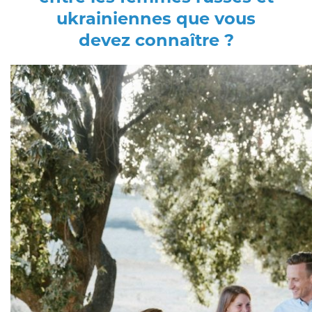
ukrainiennes que vous
devez connaître ?