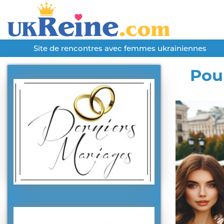
Site de rencontres avec femmes ukrainiennes
Pour