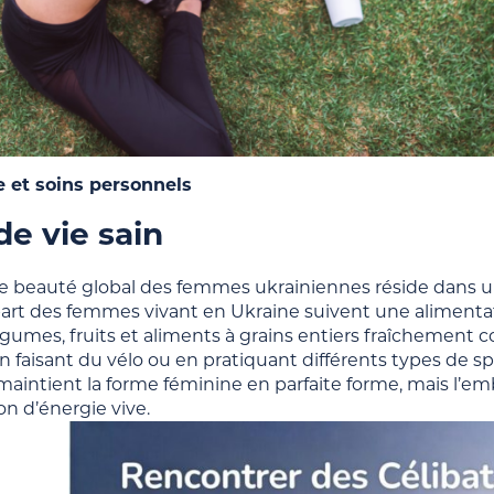
 et soins personnels
e vie sain
de beauté global des femmes ukrainiennes réside dans un
upart des femmes vivant en Ukraine suivent une alimenta
légumes, fruits et aliments à grains entiers fraîchemen
 faisant du vélo ou en pratiquant différents types de sp
aintient la forme féminine en parfaite forme, mais l’emb
n d’énergie vive.