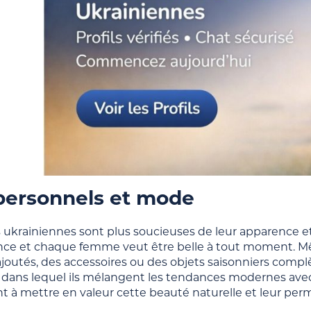
personnels et mode
ukrainiennes sont plus soucieuses de leur apparence et
nce et chaque femme veut être belle à tout moment. Mê
ajoutés, des accessoires ou des objets saisonniers complè
 dans lequel ils mélangent les tendances modernes avec
à mettre en valeur cette beauté naturelle et leur perm