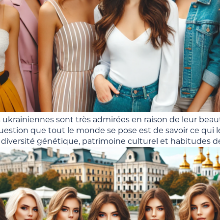
ukrainiennes sont très admirées en raison de leur beaut
uestion que tout le monde se pose est de savoir ce qui les
 : diversité génétique, patrimoine culturel et habitudes de