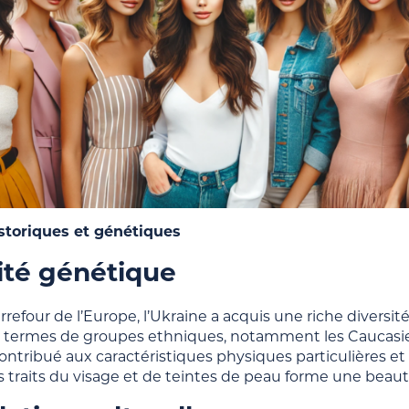
storiques et génétiques
ité génétique
rrefour de l’Europe, l’Ukraine a acquis une riche diversit
termes de groupes ethniques, notamment les Caucasiens
ntribué aux caractéristiques physiques particulières e
s traits du visage et de teintes de peau forme une beauté 