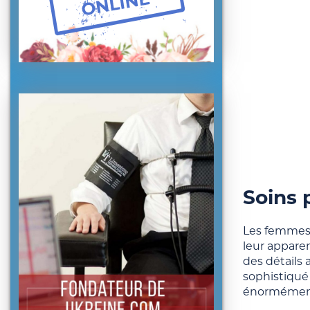
Soins 
Les femmes 
leur appare
des détails 
sophistiqué
énormément 