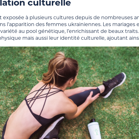
lation culturelle
t exposée à plusieurs cultures depuis de nombreuses ann
ns l’apparition des femmes ukrainiennes. Les mariages e
ariété au pool génétique, l’enrichissant de beaux trait
ysique mais aussi leur identité culturelle, ajoutant ains