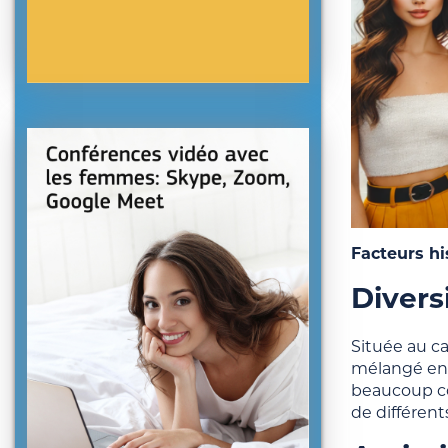
Facteurs hi
Divers
Située au ca
mélangé en 
beaucoup co
de différent