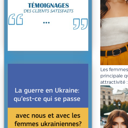
Les femmes 
principale q
attractivité