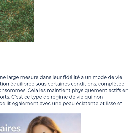
e large mesure dans leur fidélité à un mode de vie
tion équilibrée sous certaines conditions, complétée
t consommés. Cela les maintient physiquement actifs en
orts. C’est ce type de régime de vie qui non
ellit également avec une peau éclatante et lisse et