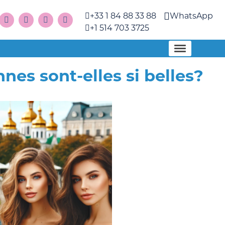
+33 1 84 88 33 88
WhatsApp
+1 514 703 3725
es sont-elles si belles?