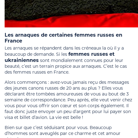
Les arnaques de certaines femmes russes en
France
Les arnaques se répandent dans les créneaux la où il y a
femmes russes
et
beaucoup de demande. Si les
ukrainiennes
sont mondialement connues pour leur
beauté, c’est un terrain propice aux arnaques. C’est le cas
des femmes russes en France.
Alors commençons : avez-vous jamais reçu des messages
des jeunes canons russes de 20 ans au plus ? Elles vous
déclarant être tombées amoureuses de vous au bout de 3
semaine de correspondance. Peu après, elle veut venir chez
vous pour vous offrir son cœur et son corps également. Il
faut donc juste envoyer un peu d’argent pour lui payer son
visa et billet d’avion. La vie est belle !
Bien sur que c’est séduisant pour vous. Beaucoup
d’hommes sont aveuglés par ce charme et cet amour