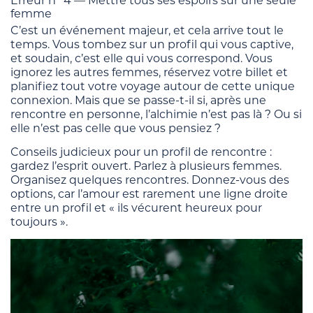
Erreur n° 4 — Mettre tous ses espoirs sur une seule
femme
C’est un événement majeur, et cela arrive tout le
temps. Vous tombez sur un profil qui vous captive,
et soudain, c’est elle qui vous correspond. Vous
ignorez les autres femmes, réservez votre billet et
planifiez tout votre voyage autour de cette unique
connexion. Mais que se passe-t-il si, après une
rencontre en personne, l’alchimie n’est pas là ? Ou si
elle n’est pas celle que vous pensiez ?
Conseils judicieux pour un profil de rencontre :
gardez l’esprit ouvert. Parlez à plusieurs femmes.
Organisez quelques rencontres. Donnez-vous des
options, car l’amour est rarement une ligne droite
entre un profil et « ils vécurent heureux pour
toujours ».