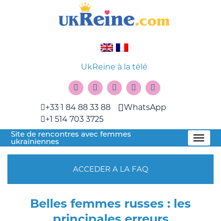
UkReine à la télé
+33 1 84 88 33 88
WhatsApp
+1 514 703 3725
Site de rencontres avec femmes
ukrainiennes
ACCEDER A LA FAQ
Belles femmes russes : les
principales erreurs