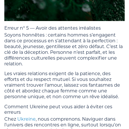
Erreur n° 5 — Avoir des attentes irréalistes
Soyons honnêtes : certains hommes s’engagent
dans ce processus en s’attendant à la perfection :
beauté, jeunesse, gentillesse et zéro défaut. C’est la
clé de la déception. Personne n’est parfait, et les
différences culturelles peuvent complexifier une
relation.
Les vraies relations exigent de la patience, des
efforts et du respect mutuel. Si vous souhaitez
vraiment trouver l’amour, laissez vos fantasmes de
côté et abordez chaque femme comme une
personne unique, et non comme un rêve idéalisé.
Comment Ukreine peut vous aider à éviter ces
erreurs
Chez
Ukreine
, nous comprenons. Naviguer dans
l’univers des rencontres en ligne, surtout lorsqu’on