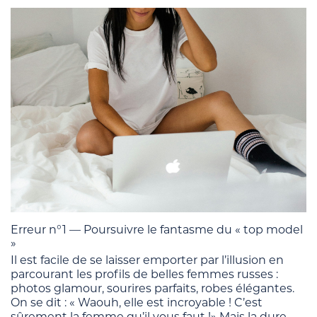
Erreur n°1 — Poursuivre le fantasme du « top model
»
Il est facile de se laisser emporter par l’illusion en
parcourant les profils de belles femmes russes :
photos glamour, sourires parfaits, robes élégantes.
On se dit : « Waouh, elle est incroyable ! C’est
sûrement la femme qu’il vous faut !» Mais la dure