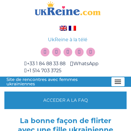
UkReine à la télé
+33 1 84 88 33 88
WhatsApp
+1 514 703 3725
Site de rencontres avec femmes
ukrainiennes
ACCEDER A LA FAQ
La bonne façon de flirter
avec une fille ukrainienne