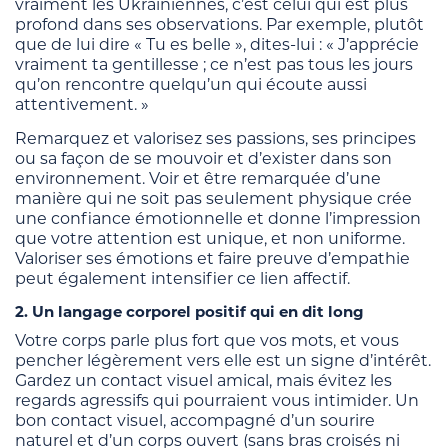
vraiment les Ukrainiennes, c’est celui qui est plus
profond dans ses observations. Par exemple, plutôt
que de lui dire « Tu es belle », dites-lui : « J’apprécie
vraiment ta gentillesse ; ce n’est pas tous les jours
qu’on rencontre quelqu’un qui écoute aussi
attentivement. »
Remarquez et valorisez ses passions, ses principes
ou sa façon de se mouvoir et d’exister dans son
environnement. Voir et être remarquée d’une
manière qui ne soit pas seulement physique crée
une confiance émotionnelle et donne l’impression
que votre attention est unique, et non uniforme.
Valoriser ses émotions et faire preuve d’empathie
peut également intensifier ce lien affectif.
2. Un langage corporel positif qui en dit long
Votre corps parle plus fort que vos mots, et vous
pencher légèrement vers elle est un signe d’intérêt.
Gardez un contact visuel amical, mais évitez les
regards agressifs qui pourraient vous intimider. Un
bon contact visuel, accompagné d’un sourire
naturel et d’un corps ouvert (sans bras croisés ni