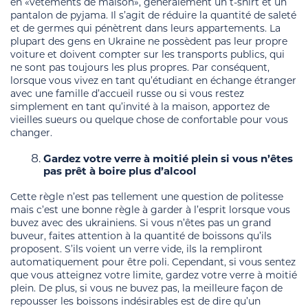
en «vêtements de maison», généralement un t-shirt et un
pantalon de pyjama. Il s’agit de réduire la quantité de saleté
et de germes qui pénètrent dans leurs appartements. La
plupart des gens en Ukraine ne possèdent pas leur propre
voiture et doivent compter sur les transports publics, qui
ne sont pas toujours les plus propres. Par conséquent,
lorsque vous vivez en tant qu’étudiant en échange étranger
avec une famille d’accueil russe ou si vous restez
simplement en tant qu’invité à la maison, apportez de
vieilles sueurs ou quelque chose de confortable pour vous
changer.
Gardez votre verre à moitié plein si vous n’êtes
pas prêt à boire plus d’alcool
Cette règle n’est pas tellement une question de politesse
mais c’est une bonne règle à garder à l’esprit lorsque vous
buvez avec des ukrainiens. Si vous n’êtes pas un grand
buveur, faites attention à la quantité de boissons qu’ils
proposent. S’ils voient un verre vide, ils la rempliront
automatiquement pour être poli. Cependant, si vous sentez
que vous atteignez votre limite, gardez votre verre à moitié
plein. De plus, si vous ne buvez pas, la meilleure façon de
repousser les boissons indésirables est de dire qu’un