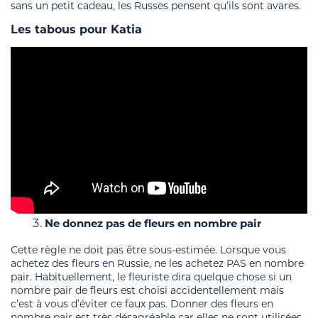
sans un petit cadeau, les Russes pensent qu’ils sont avares.
Les tabous pour Katia
Ne donnez pas de fleurs en nombre pair
Cette règle ne doit pas être sous-estimée. Lorsque vous
achetez des fleurs en Russie, ne les achetez PAS en nombre
pair. Habituellement, le fleuriste dira quelque chose si un
nombre pair de fleurs est choisi accidentellement mais
c’est à vous d’éviter ce faux pas. Donner des fleurs en
nombre pair est très désagréable car elles ne sont utilisées