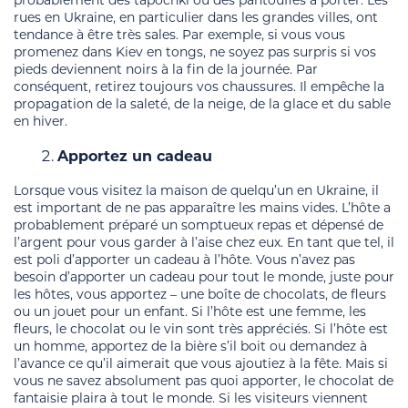
rues en Ukraine, en particulier dans les grandes villes, ont
tendance à être très sales. Par exemple, si vous vous
promenez dans Kiev en tongs, ne soyez pas surpris si vos
pieds deviennent noirs à la fin de la journée. Par
conséquent, retirez toujours vos chaussures. Il empêche la
propagation de la saleté, de la neige, de la glace et du sable
en hiver.
Apportez un cadeau
Lorsque vous visitez la maison de quelqu’un en Ukraine, il
est important de ne pas apparaître les mains vides. L’hôte a
probablement préparé un somptueux repas et dépensé de
l’argent pour vous garder à l’aise chez eux. En tant que tel, il
est poli d’apporter un cadeau à l’hôte. Vous n’avez pas
besoin d’apporter un cadeau pour tout le monde, juste pour
les hôtes, vous apportez – une boîte de chocolats, de fleurs
ou un jouet pour un enfant. Si l’hôte est une femme, les
fleurs, le chocolat ou le vin sont très appréciés. Si l’hôte est
un homme, apportez de la bière s’il boit ou demandez à
l’avance ce qu’il aimerait que vous ajoutiez à la fête. Mais si
vous ne savez absolument pas quoi apporter, le chocolat de
fantaisie plaira à tout le monde. Si les visiteurs viennent