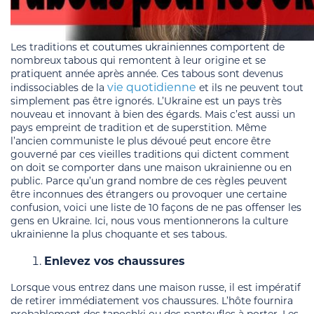
Les traditions et coutumes ukrainiennes comportent de
nombreux tabous qui remontent à leur origine et se
pratiquent année après année. Ces tabous sont devenus
vie quotidienne
indissociables de la
et ils ne peuvent tout
simplement pas être ignorés. L’Ukraine est un pays très
nouveau et innovant à bien des égards. Mais c’est aussi un
pays empreint de tradition et de superstition. Même
l’ancien communiste le plus dévoué peut encore être
gouverné par ces vieilles traditions qui dictent comment
on doit se comporter dans une maison ukrainienne ou en
public. Parce qu’un grand nombre de ces règles peuvent
être inconnues des étrangers ou provoquer une certaine
confusion, voici une liste de 10 façons de ne pas offenser les
gens en Ukraine. Ici, nous vous mentionnerons la culture
ukrainienne la plus choquante et ses tabous.
Enlevez vos chaussures
Lorsque vous entrez dans une maison russe, il est impératif
de retirer immédiatement vos chaussures. L’hôte fournira
probablement des tapochki ou des pantoufles à porter. Les