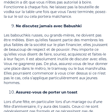
médecin a dit que vous n’êtes pas autorisé à boire.
Fonctionne à chaque fois. Ne laissez pas la bouteille de
vodka sur la table une fois que vous l’avez terminée, posez-
la sur le sol ou cela portera malchance.
Ne discutez jamais avec Babushki
Les babouchkis russes, ou grands-mères, ne doivent pas
être mêlées. Bien qu’elles fassent partie des membres les
plus faibles de la société sur le plan financier, elles jouissent
de beaucoup de respect et de pouvoir. Peu importe ce
qu’elles vous disent de faire, souriez, acquiescez et faites-le
à leur façon. Il est absolument inutile de discuter avec elles.
Vous ne gagnerez pas. De plus, assurez-vous de leur donner
une place dans le métro, le tramway ou le bus marshrutka.
Elles pourraient commencer à vous crier dessus si ce n’est
pas le cas, cela s’applique particulièrement aux jeunes
hommes.
Assurez-vous de porter un toast
Lors d’une fête, en particulier lors d’un mariage ou d’une
fête d’anniversaire, il y aura des toasts. Ceux-ci ne sont
généralement pas formels et ne nécessitent pas de