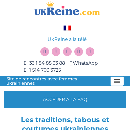
UkReine à la télé
+33 1 84 88 33 88
WhatsApp
+1 514 703 3725
Site de rencontres avec femmes
ukrainiennes
ACCEDER A LA FAQ
Les traditions, tabous et
coutumes ukrainiennes