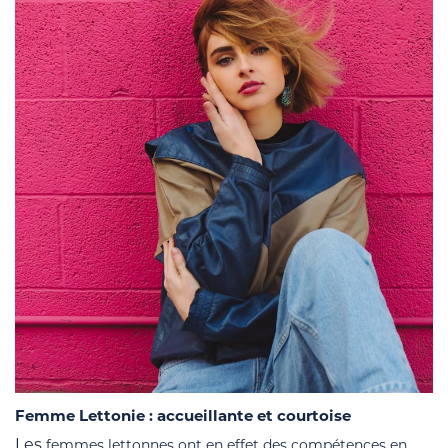
Femme Lettonie : accueillante et courtoise
Les
femmes lettonnes ont en effet des compétences en