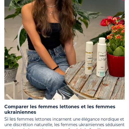
Comparer les femmes lettones et les femmes
ukrainiennes
Si les
femmes lettones incarnent une élégance nordique et
une discrétion naturelle, les femmes ukrainiennes séduisent