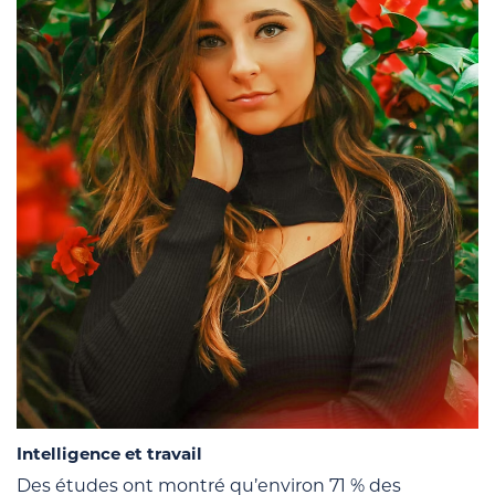
Intelligence et travail
Des études ont montré qu’environ 71 % des