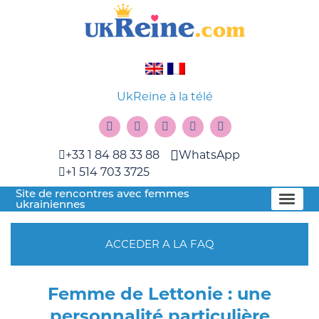
UkReine à la télé
+33 1 84 88 33 88
WhatsApp
+1 514 703 3725
Site de rencontres avec femmes
ukrainiennes
ACCEDER A LA FAQ
Femme de Lettonie : une
personnalité particulière