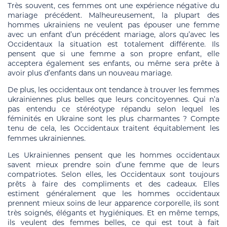
Très souvent, ces femmes ont une expérience négative du
mariage précédent. Malheureusement, la plupart des
hommes ukrainiens ne veulent pas épouser une femme
avec un enfant d’un précédent mariage, alors qu’avec les
Occidentaux la situation est totalement différente. Ils
pensent que si une femme a son propre enfant, elle
acceptera également ses enfants, ou même sera prête à
avoir plus d’enfants dans un nouveau mariage.
De plus, les occidentaux ont tendance à trouver les femmes
ukrainiennes plus belles que leurs concitoyennes. Qui n’a
pas entendu ce stéréotype répandu selon lequel les
féminités en Ukraine sont les plus charmantes ? Compte
tenu de cela, les Occidentaux traitent équitablement les
femmes ukrainiennes.
Les Ukrainiennes pensent que les hommes occidentaux
savent mieux prendre soin d’une femme que de leurs
compatriotes. Selon elles, les Occidentaux sont toujours
prêts à faire des compliments et des cadeaux. Elles
estiment généralement que les hommes occidentaux
prennent mieux soins de leur apparence corporelle, ils sont
très soignés, élégants et hygiéniques. Et en même temps,
ils veulent des femmes belles, ce qui est tout à fait