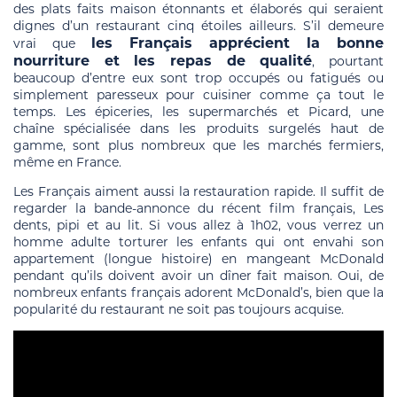
des plats faits maison étonnants et élaborés qui seraient
dignes d’un restaurant cinq étoiles ailleurs. S’il demeure
les Français apprécient la bonne
vrai que
nourriture et les repas de qualité
, pourtant
beaucoup d’entre eux sont trop occupés ou fatigués ou
simplement paresseux pour cuisiner comme ça tout le
temps. Les épiceries, les supermarchés et Picard, une
chaîne spécialisée dans les produits surgelés haut de
gamme, sont plus nombreux que les marchés fermiers,
même en France.
Les Français aiment aussi la restauration rapide. Il suffit de
regarder la bande-annonce du récent film français, Les
dents, pipi et au lit. Si vous allez à 1h02, vous verrez un
homme adulte torturer les enfants qui ont envahi son
appartement (longue histoire) en mangeant McDonald
pendant qu’ils doivent avoir un dîner fait maison. Oui, de
nombreux enfants français adorent McDonald’s, bien que la
popularité du restaurant ne soit pas toujours acquise.