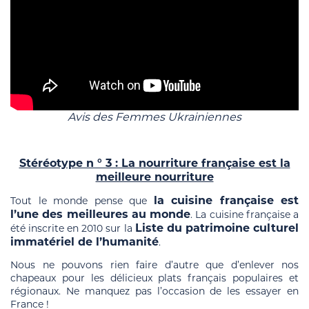
Avis des Femmes Ukrainiennes
Stéréotype n ° 3 : La nourriture française est la
meilleure nourriture
la cuisine française est
Tout le monde pense que
l’une des meilleures au monde
. La cuisine française a
Liste du patrimoine culturel
été inscrite en 2010 sur la
immatériel de l’humanité
.
Nous ne pouvons rien faire d’autre que d’enlever nos
chapeaux pour les délicieux plats français populaires et
régionaux. Ne manquez pas l’occasion de les essayer en
France !