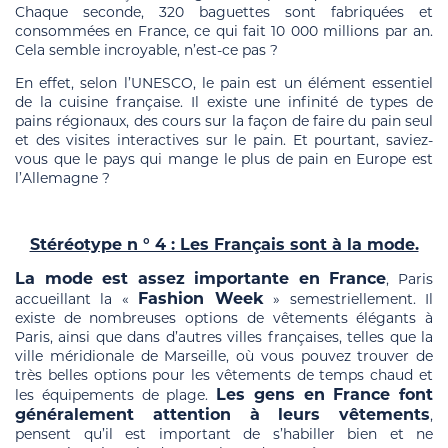
Chaque seconde, 320 baguettes sont fabriquées et
consommées en France, ce qui fait 10 000 millions par an.
Cela semble incroyable, n’est-ce pas ?
En effet, selon l’UNESCO, le pain est un élément essentiel
de la cuisine française. Il existe une infinité de types de
pains régionaux, des cours sur la façon de faire du pain seul
et des visites interactives sur le pain. Et pourtant, saviez-
vous que le pays qui mange le plus de pain en Europe est
l’Allemagne ?
Stéréotype n ° 4 : Les Français sont à la mode.
La mode est assez importante en France
, Paris
Fashion Week
accueillant la «
» semestriellement. Il
existe de nombreuses options de vêtements élégants à
Paris, ainsi que dans d’autres villes françaises, telles que la
ville méridionale de Marseille, où vous pouvez trouver de
très belles options pour les vêtements de temps chaud et
Les gens en France font
les équipements de plage.
généralement attention à leurs vêtements
,
pensent qu’il est important de s’habiller bien et ne