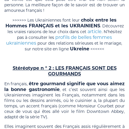
personne. La meilleure façon de le savoir est de trouver un
amoureux français !
choix entre les
>>>>>> Les Ukrainiennes font leur
Hommes FRANÇAIS et les UKRAINIEN
S
. Découvrez
article
les vraies raisons de leur choix dans cet
. N’hésitez
profils de belles femmes
pas à consulter les
ukrainiennes
pour des relations sérieuses et le mariage,
Ukreine
sur notre site en ligne
<<<<<<
Stéréotype n ° 2 : LES FRANÇAIS SONT DES
GOURMANDS
être gourmand signifie que vous aimez
En français,
la bonne gastronomie
, et c’est souvent ainsi que les
Ukrainiennes imaginent les Français, notamment dans les
films ou les dessins animés, où le cuisinier a, la plupart du
temps, un accent français (comme Monsieur Courbet pour
ceux de vous qui êtes allé voir le film Downtown Abbey,
adapté de la série TV).
Elles imaginent souvent des Français assis régulièrement à