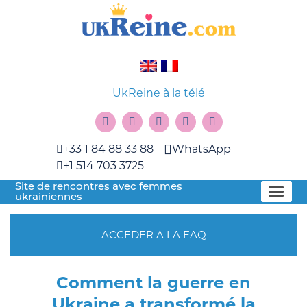
UkReine à la télé
+33 1 84 88 33 88
WhatsApp
+1 514 703 3725
Site de rencontres avec femmes
ukrainiennes
ACCEDER A LA FAQ
Comment la guerre en
Ukraine a transformé la