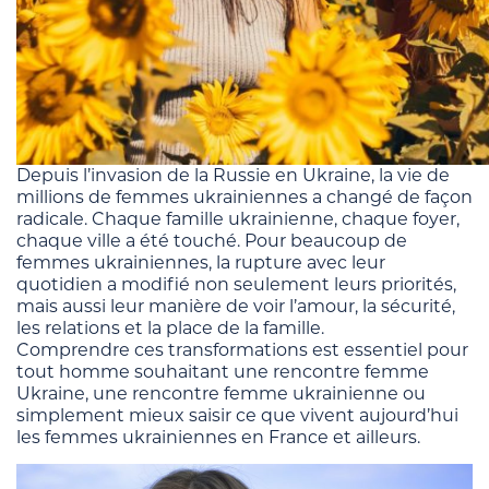
Depuis l’invasion de la Russie en Ukraine, la vie de
millions de femmes ukrainiennes a changé de façon
radicale. Chaque famille ukrainienne, chaque foyer,
chaque ville a été touché. Pour beaucoup de
femmes ukrainiennes, la rupture avec leur
quotidien a modifié non seulement leurs priorités,
mais aussi leur manière de voir l’amour, la sécurité,
les relations et la place de la famille.
Comprendre ces transformations est essentiel pour
tout homme souhaitant une rencontre femme
Ukraine, une rencontre femme ukrainienne ou
simplement mieux saisir ce que vivent aujourd’hui
les femmes ukrainiennes en France et ailleurs.