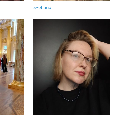
Svetlana