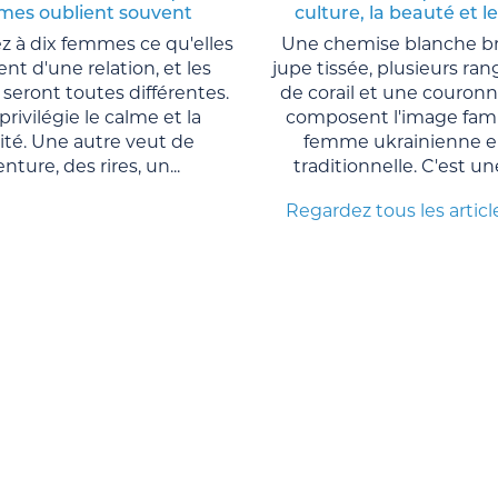
es oublient souvent
culture, la beauté et l
 à dix femmes ce qu'elles
Une chemise blanche b
nt d'une relation, et les
jupe tissée, plusieurs ran
seront toutes différentes.
de corail et une couronn
privilégie le calme et la
composent l'image famil
lité. Une autre veut de
femme ukrainienne e
enture, des rires, un...
traditionnelle. C'est un
Regardez tous les articl