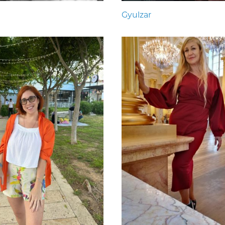
Gyulzar