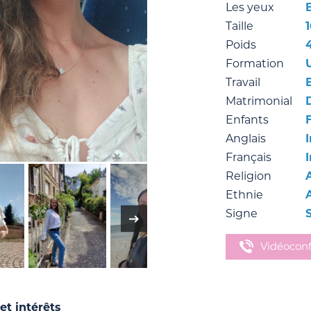
Les yeux
Taille
Poids
Formation
Travail
Matrimonial
Enfants
F
Anglais
Français
Religion
Ethnie
Signe
Vidéocon
et intérêts