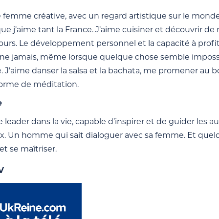
e femme créative, avec un regard artistique sur le monde
que j’aime tant la France. J’aime cuisiner et découvrir d
ours. Le développement personnel et la capacité à profite
e jamais, même lorsque quelque chose semble impossible
ie. J’aime danser la salsa et la bachata, me promener au 
forme de méditation.
e
eader dans la vie, capable d’inspirer et de guider les au
x. Un homme qui sait dialoguer avec sa femme. Et quelqu’u
t se maîtriser.
V