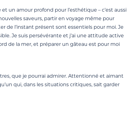
 et un amour profond pour l’esthétique – c’est aussi
e nouvelles saveurs, partir en voyage même pour
r de l’instant présent sont essentiels pour moi. Je
. Je suis persévérante et j’ai une attitude active
bord de la mer, et préparer un gâteau est pour moi
tres, que je pourrai admirer. Attentionné et aimant
n qui, dans les situations critiques, sait garder