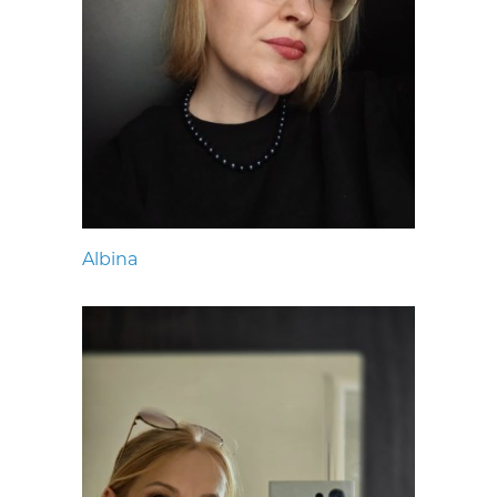
Albina