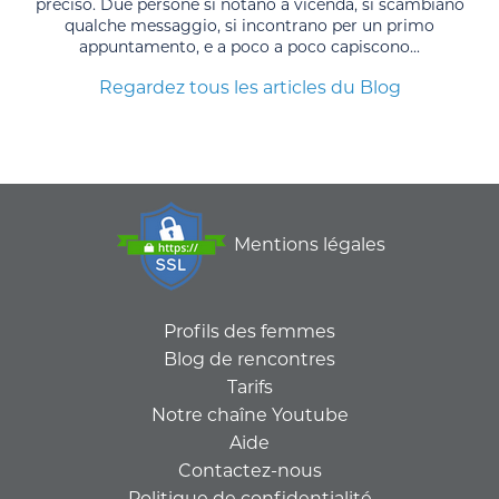
preciso. Due persone si notano a vicenda, si scambiano
qualche messaggio, si incontrano per un primo
appuntamento, e a poco a poco capiscono...
Regardez tous les articles du Blog
Mentions légales
Profils des femmes
Blog de rencontres
Tarifs
Notre chaîne Youtube
Aide
Contactez-nous
Politique de confidentialité