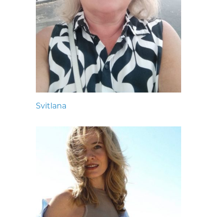
Svitlana