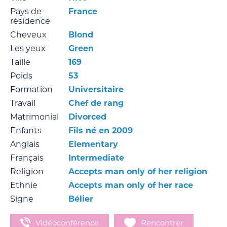
Pays de
France
résidence
Cheveux
Blond
Les yeux
Green
Taille
169
Poids
53
Formation
Universitaire
Travail
Chef de rang
Matrimonial
Divorced
Enfants
Fils né en 2009
Anglais
Elementary
Français
Intermediate
Religion
Accepts man only of her religion
Ethnie
Accepts man only of her race
Signe
Bélier
Vidéoconférence
Rencontrer