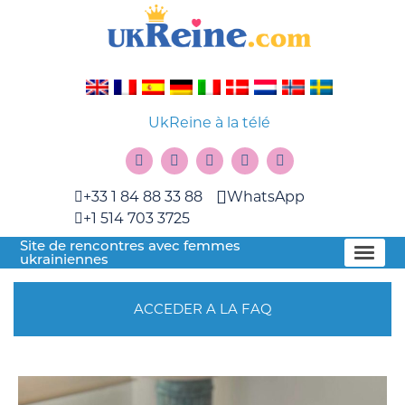
UkReine à la télé
+33 1 84 88 33 88
WhatsApp
+1 514 703 3725
Site de rencontres avec femmes
ukrainiennes
ACCEDER A LA FAQ