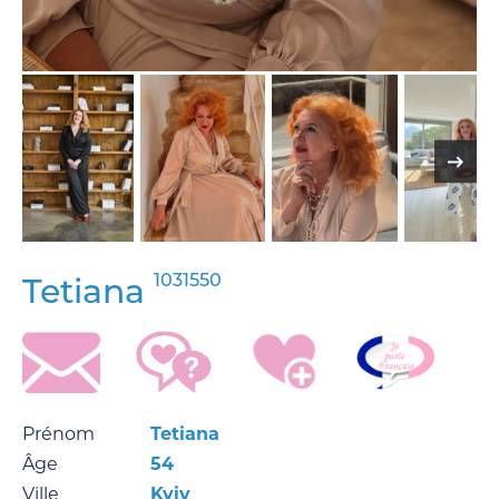
1031550
Tetiana
Prénom
Tetiana
Âge
54
Ville
Kyiv