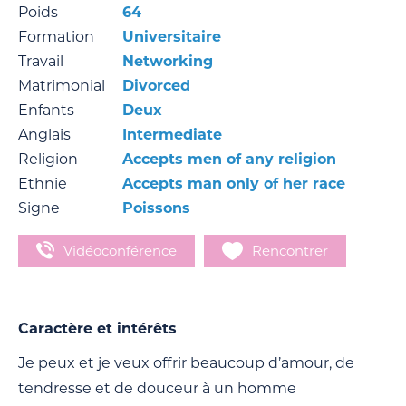
Poids
64
Formation
Universitaire
Travail
Networking
Matrimonial
Divorced
Enfants
Deux
Anglais
Intermediate
Religion
Accepts men of any religion
Ethnie
Accepts man only of her race
Signe
Poissons
Vidéoconférence
Rencontrer
Caractère et intérêts
Je peux et je veux offrir beaucoup d’amour, de
tendresse et de douceur à un homme