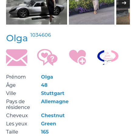
1034606
Olga
Prénom
Olga
Âge
48
Ville
Stuttgart
Pays de
Allemagne
résidence
Cheveux
Chestnut
Les yeux
Green
Taille
165