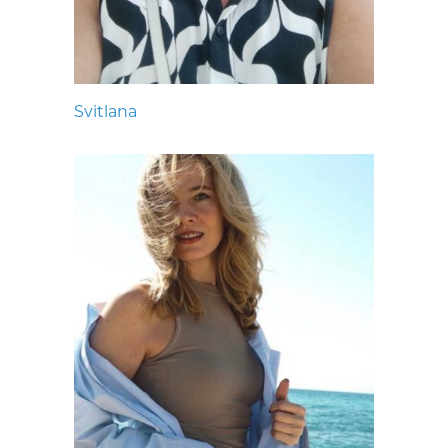
Svitlana