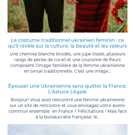
Le costume traditionnel ukrainien féminin : ce
qu’il révèle sur la culture, la beauté et les valeurs
Une chemise blanche brodée, une jupe tissée, plusieurs
rangs de perles de corail et une couronne de fleurs
composent l'image familière de la femme ukrainienne
en tenue traditionnelle. C'est une image...
Épouser une Ukrainienne sans quitter la France:
L’Astuce Légale
Bonjour! Vous avez rencontré une femme ukrainienne
sur un site de rencontre et vous envisagez votre avenir
commun ensemble en France ? Félicitations ! Mais face
à la bureaucratie française, le...