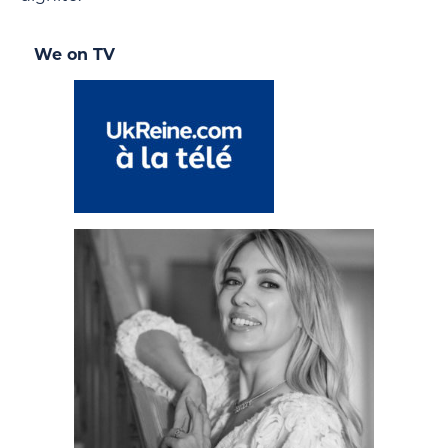
We on TV