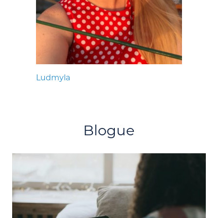
Ludmyla
Blogue