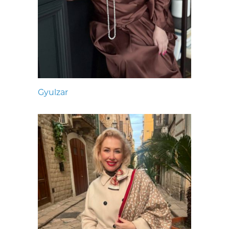
Gyulzar