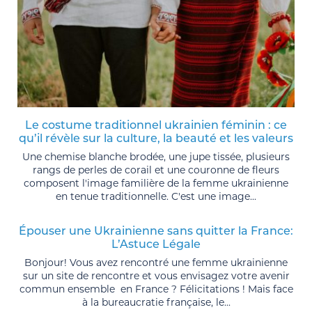
Le costume traditionnel ukrainien féminin : ce
qu’il révèle sur la culture, la beauté et les valeurs
Une chemise blanche brodée, une jupe tissée, plusieurs
rangs de perles de corail et une couronne de fleurs
composent l'image familière de la femme ukrainienne
en tenue traditionnelle. C'est une image...
Épouser une Ukrainienne sans quitter la France:
L’Astuce Légale
Bonjour! Vous avez rencontré une femme ukrainienne
sur un site de rencontre et vous envisagez votre avenir
commun ensemble en France ? Félicitations ! Mais face
à la bureaucratie française, le...