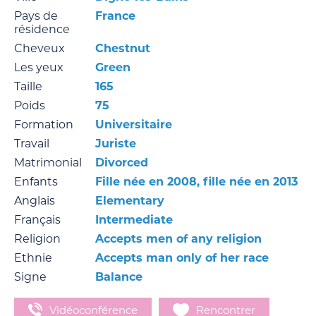
Pays de
France
résidence
Cheveux
Chestnut
Les yeux
Green
Taille
165
Poids
75
Formation
Universitaire
Travail
Juriste
Matrimonial
Divorced
Enfants
Fille née en 2008, fille née en 2013
Anglais
Elementary
Français
Intermediate
Religion
Accepts men of any religion
Ethnie
Accepts man only of her race
Signe
Balance
Vidéoconférence
Rencontrer