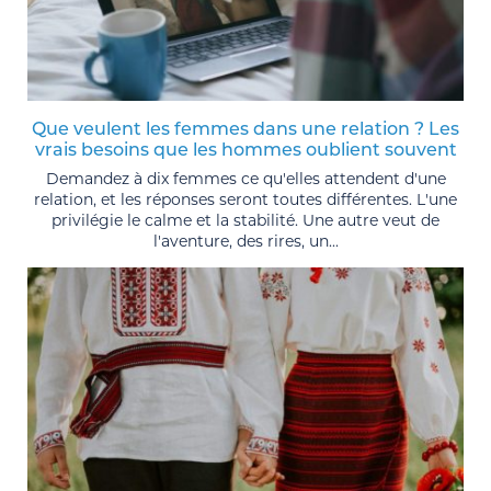
Que veulent les femmes dans une relation ? Les
vrais besoins que les hommes oublient souvent
Demandez à dix femmes ce qu'elles attendent d'une
relation, et les réponses seront toutes différentes. L'une
privilégie le calme et la stabilité. Une autre veut de
l'aventure, des rires, un...