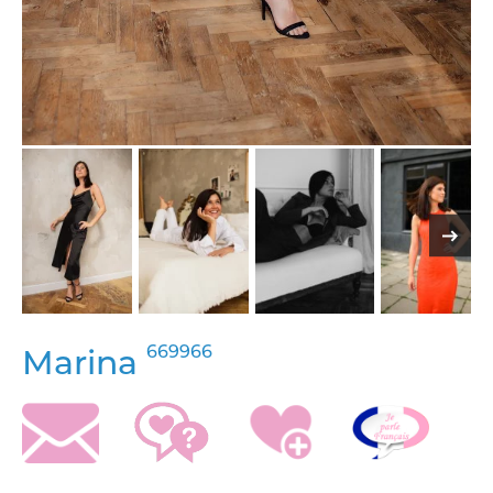
669966
Marina