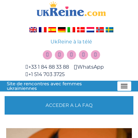
UkReine à la télé
+33 1 84 88 33 88
WhatsApp
+1 514 703 3725
Site de rencontres avec femmes
ukrainiennes
ACCEDER A LA FAQ