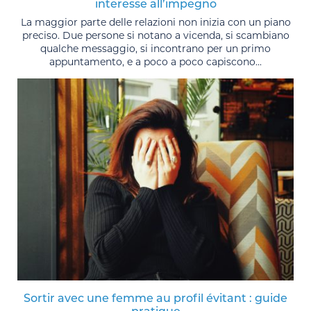
interesse all’impegno
La maggior parte delle relazioni non inizia con un piano
preciso. Due persone si notano a vicenda, si scambiano
qualche messaggio, si incontrano per un primo
appuntamento, e a poco a poco capiscono...
Sortir avec une femme au profil évitant : guide