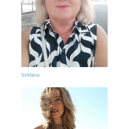
Svitlana