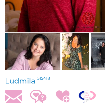
515418
Ludmila