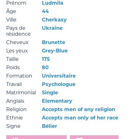
Prénom
Ludmila
Âge
44
Ville
Cherkasy
Pays de
Ukraine
résidence
Cheveux
Brunette
Les yeux
Grey-Blue
Taille
175
Poids
80
Formation
Universitaire
Travail
Psychologue
Matrimonial
Single
Anglais
Elementary
Religion
Accepts men of any religion
Ethnie
Accepts man only of her race
Signe
Bélier