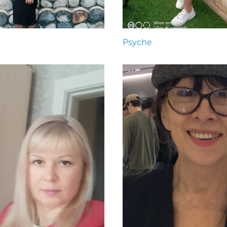
Psyche