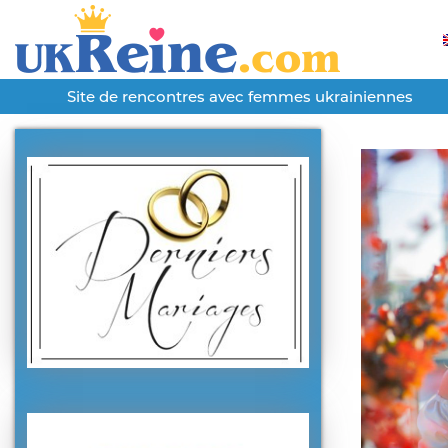
Site de rencontres avec femmes ukrainiennes