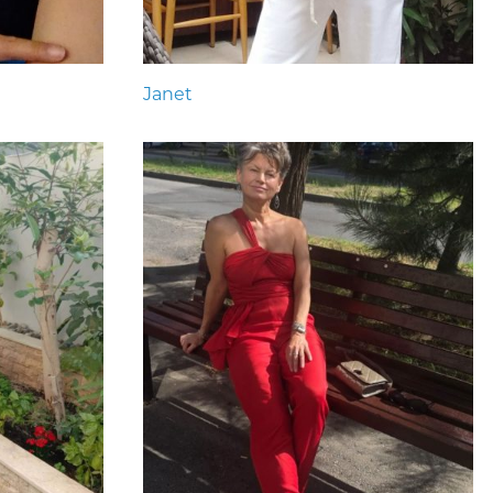
Janet