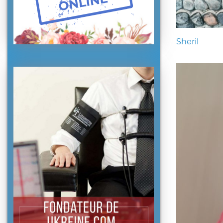
Sheril