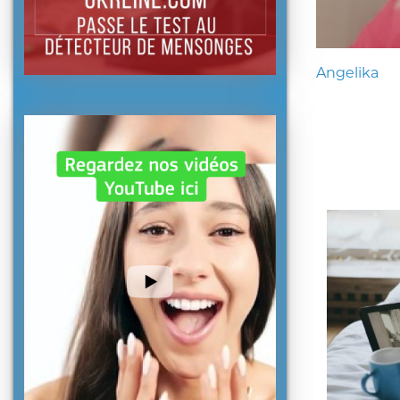
Angelika