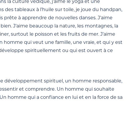
s la culture védique, j’aime le yoga et une
s des tableaux à l’huile sur toile, je joue du handpan,
uis prête à apprendre de nouvelles danses. J’aime
 bien. J’aime beaucoup la nature, les montagnes, la
iner, surtout le poisson et les fruits de mer. J’aime
homme qui veut une famille, une vraie, et qui y est
 développe spirituellement ou qui est ouvert à ce
de développement spirituel, un homme responsable,
it ressentir et comprendre. Un homme qui souhaite
. Un homme qui a confiance en lui et en la force de sa