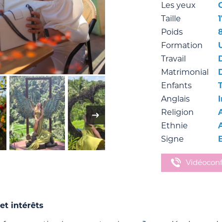
Les yeux
Taille
Poids
Formation
Travail
Matrimonial
Enfants
T
Anglais
Religion
Ethnie
Signe
Vidéocon
et intérêts