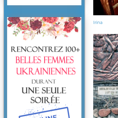
Irina