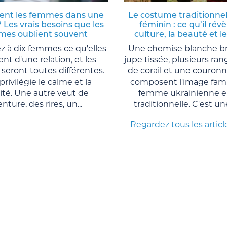
ent les femmes dans une
Le costume traditionnel
? Les vrais besoins que les
féminin : ce qu’il révè
es oublient souvent
culture, la beauté et l
 à dix femmes ce qu'elles
Une chemise blanche b
nt d'une relation, et les
jupe tissée, plusieurs ran
seront toutes différentes.
de corail et une couronn
privilégie le calme et la
composent l'image famil
lité. Une autre veut de
femme ukrainienne e
enture, des rires, un...
traditionnelle. C'est un
Regardez tous les articl