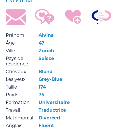
Prénom
Alvina
Âge
47
Ville
Zurich
Pays de
Suisse
résidence
Cheveux
Blond
Les yeux
Grey-Blue
Taille
174
Poids
75
Formation
Universitaire
Travail
Traductrice
Matrimonial
Divorced
Anglais
Fluent