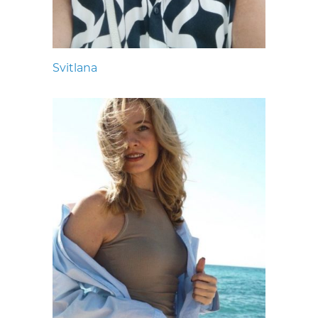
Svitlana