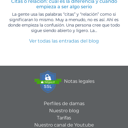
Citas o relación: cuál es la diferencia y cuándo
empieza a ser algo serio
La gente usa las palabras “citas” y “relación” como si
significaran lo mismo. Muy a menudo, no es así. Ahí es
donde empieza la confusión. Una persona cree que todo
sigue siendo abierto y ligero. La...
Ver todas las entradas del blog
Notas legales
Perfiles de damas
Nuestro blog
Tarifas
Nuestro canal de Youtube