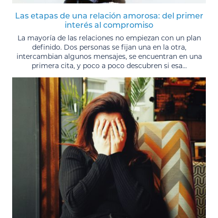
Las etapas de una relación amorosa: del primer
interés al compromiso
La mayoría de las relaciones no empiezan con un plan
definido. Dos personas se fijan una en la otra,
intercambian algunos mensajes, se encuentran en una
primera cita, y poco a poco descubren si esa...