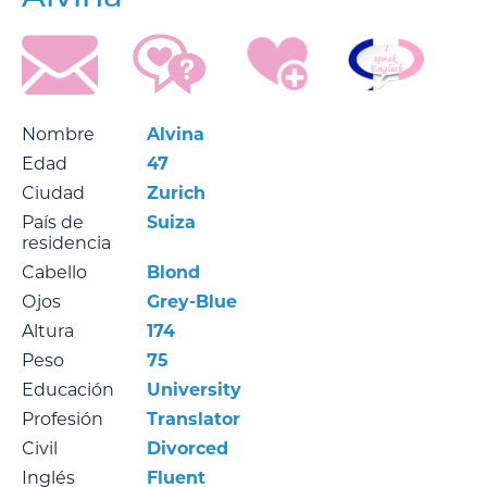
Nombre
Alvina
Edad
47
Ciudad
Zurich
País de
Suiza
residencia
Cabello
Blond
Ojos
Grey-Blue
Altura
174
Peso
75
Educación
University
Profesión
Translator
Civil
Divorced
Inglés
Fluent