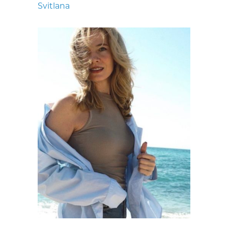
Svitlana