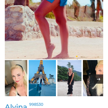
998530
Alvina