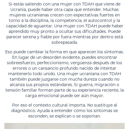
Si estás saliendo con una mujer con TDAH que viene de
Ucrania, puede haber otra capa que entender. Muchas
mujeres ucranianas crecen con expectativas fuertes en
torno a la disciplina, la competencia, el autocontrol y la
capacidad de aguantar. Una mujer con TDAH puede haber
aprendido muy pronto a ocultar sus dificultades. Puede
parecer serena y fiable por fuera mientras por dentro está
sobrepasada.
Eso puede cambiar la forma en que aparecen los síntomas.
En lugar de un desorden evidente, puedes encontrar
sobreesfuerzo, perfeccionismo, vergüenza después de los
errores o un cansancio profundo nacido de intentar
mantenerlo todo unido. Una mujer ucraniana con TDAH
también puede juzgarse con mucha dureza cuando no
alcanza sus propios estándares. Si guerra, migración o
tensión familiar forman parte de su experiencia reciente, la
carga emocional puede ser aún mayor.
Por eso el contexto cultural importa. No sustituye al
diagnóstico. Ayuda a entender cómo los síntomas se
esconden, se explican o se soportan.