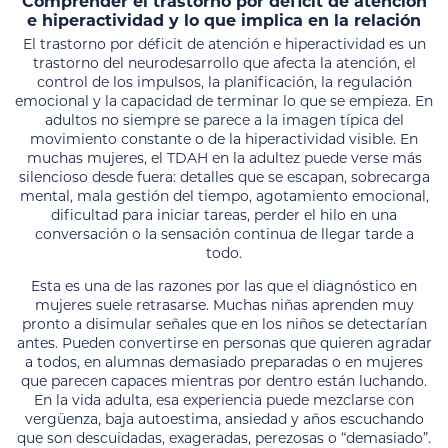
Comprender el trastorno por déficit de atención
e hiperactividad y lo que implica en la relación
El trastorno por déficit de atención e hiperactividad es un
trastorno del neurodesarrollo que afecta la atención, el
control de los impulsos, la planificación, la regulación
emocional y la capacidad de terminar lo que se empieza. En
adultos no siempre se parece a la imagen típica del
movimiento constante o de la hiperactividad visible. En
muchas mujeres, el TDAH en la adultez puede verse más
silencioso desde fuera: detalles que se escapan, sobrecarga
mental, mala gestión del tiempo, agotamiento emocional,
dificultad para iniciar tareas, perder el hilo en una
conversación o la sensación continua de llegar tarde a
todo.
Esta es una de las razones por las que el diagnóstico en
mujeres suele retrasarse. Muchas niñas aprenden muy
pronto a disimular señales que en los niños se detectarían
antes. Pueden convertirse en personas que quieren agradar
a todos, en alumnas demasiado preparadas o en mujeres
que parecen capaces mientras por dentro están luchando.
En la vida adulta, esa experiencia puede mezclarse con
vergüenza, baja autoestima, ansiedad y años escuchando
que son descuidadas, exageradas, perezosas o “demasiado”.