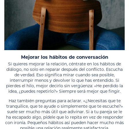
Mejorar los hábitos de conversación
Si quieres mejorar la relación, céntrate en los hábitos de
diálogo, no solo en reparar después del conflicto. Escucha
de verdad. Eso significa mirar cuando sea posible,
interrumpir menos y devolver lo que has entendido. Si
pierdes el hilo, mejor decirlo sin vergüenza: «He perdido la
idea, ¿puedes repetirlo?» Siempre será mejor que fingir.
Haz también preguntas para aclarar. «¿Necesitas que te
tranquilice, que te ayude o simplemente que te escuche?»
suele ser mucho más útil que adivinar. Si a tu pareja se le
ha escapado algo, pídele que lo repita en vez de responder
con ironía. Pequeños hábitos así pueden hacer mucho más
posible una relación realmente satisfactoria.