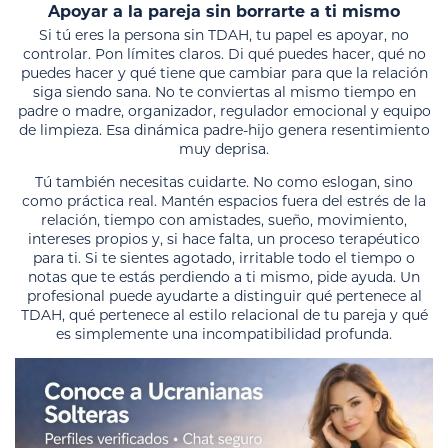
Apoyar a la pareja sin borrarte a ti mismo
Si tú eres la persona sin TDAH, tu papel es apoyar, no
controlar. Pon límites claros. Di qué puedes hacer, qué no
puedes hacer y qué tiene que cambiar para que la relación
siga siendo sana. No te conviertas al mismo tiempo en
padre o madre, organizador, regulador emocional y equipo
de limpieza. Esa dinámica padre-hijo genera resentimiento
muy deprisa.
Tú también necesitas cuidarte. No como eslogan, sino
como práctica real. Mantén espacios fuera del estrés de la
relación, tiempo con amistades, sueño, movimiento,
intereses propios y, si hace falta, un proceso terapéutico
para ti. Si te sientes agotado, irritable todo el tiempo o
notas que te estás perdiendo a ti mismo, pide ayuda. Un
profesional puede ayudarte a distinguir qué pertenece al
TDAH, qué pertenece al estilo relacional de tu pareja y qué
es simplemente una incompatibilidad profunda.