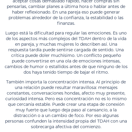
aceptar cosas demasiado rápido, hacer compras sin
pensarlas, cambiar planes a última hora o hablar antes de
haber reflexionado. En una pareja eso puede generar
problemas alrededor de la confianza, la estabilidad o las
finanzas.
Luego está la dificultad para regular las emociones. Es uno
de los aspectos más complejos del TDAH dentro de la vida
en pareja, y muchas mujeres lo describen así. Una
respuesta tardía puede sentirse cargada de sentido. Una
crítica puede doler muchísimo. Un conflicto pequeño
puede convertirse en una ola de emociones intensas,
cambios de humor o estallidos antes de que ninguno de los
dos haya tenido tiempo de bajar el ritmo.
También importa la concentración intensa. Al principio de
una relación puede resultar maravillosa: mensajes
constantes, conversaciones hondas, afecto muy presente,
curiosidad intensa. Pero esa concentración no es lo mismo
que cercanía estable. Puede crear una etapa de conexión
muy fuerte que luego deja paso al cansancio, a la
distracción o a un cambio de foco. Por eso algunas
personas confunden la intensidad propia del TDAH con una
sobrecarga afectiva del comienzo.