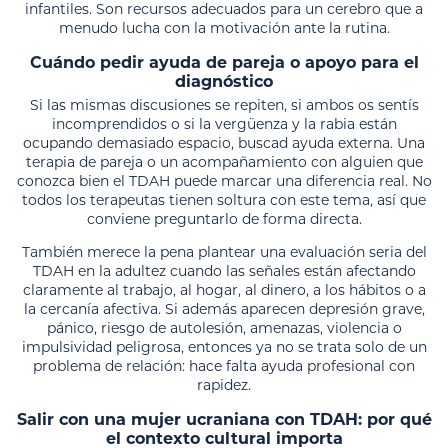
infantiles. Son recursos adecuados para un cerebro que a
menudo lucha con la motivación ante la rutina.
Cuándo pedir ayuda de pareja o apoyo para el
diagnóstico
Si las mismas discusiones se repiten, si ambos os sentís
incomprendidos o si la vergüenza y la rabia están
ocupando demasiado espacio, buscad ayuda externa. Una
terapia de pareja o un acompañamiento con alguien que
conozca bien el TDAH puede marcar una diferencia real. No
todos los terapeutas tienen soltura con este tema, así que
conviene preguntarlo de forma directa.
También merece la pena plantear una evaluación seria del
TDAH en la adultez cuando las señales están afectando
claramente al trabajo, al hogar, al dinero, a los hábitos o a
la cercanía afectiva. Si además aparecen depresión grave,
pánico, riesgo de autolesión, amenazas, violencia o
impulsividad peligrosa, entonces ya no se trata solo de un
problema de relación: hace falta ayuda profesional con
rapidez.
Salir con una mujer ucraniana con TDAH: por qué
el contexto cultural importa