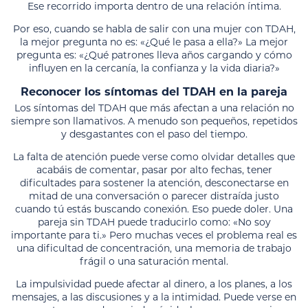
Ese recorrido importa dentro de una relación íntima.
Por eso, cuando se habla de salir con una mujer con TDAH,
la mejor pregunta no es: «¿Qué le pasa a ella?» La mejor
pregunta es: «¿Qué patrones lleva años cargando y cómo
influyen en la cercanía, la confianza y la vida diaria?»
Reconocer los síntomas del TDAH en la pareja
Los síntomas del TDAH que más afectan a una relación no
siempre son llamativos. A menudo son pequeños, repetidos
y desgastantes con el paso del tiempo.
La falta de atención puede verse como olvidar detalles que
acabáis de comentar, pasar por alto fechas, tener
dificultades para sostener la atención, desconectarse en
mitad de una conversación o parecer distraída justo
cuando tú estás buscando conexión. Eso puede doler. Una
pareja sin TDAH puede traducirlo como: «No soy
importante para ti.» Pero muchas veces el problema real es
una dificultad de concentración, una memoria de trabajo
frágil o una saturación mental.
La impulsividad puede afectar al dinero, a los planes, a los
mensajes, a las discusiones y a la intimidad. Puede verse en