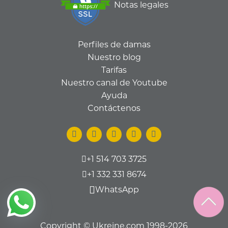
Notas legales
Perfiles de damas
Nuestro blog
Tarifas
Nuestro canal de Youtube
Ayuda
Contáctenos
+1 514 703 3725
+1 332 331 8674
WhatsApp
Copyright © Ukreine.com 1998-2026