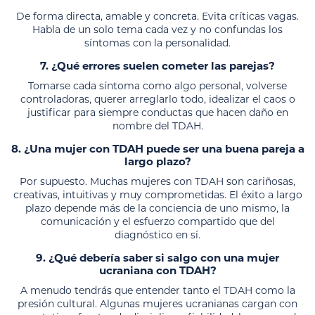
De forma directa, amable y concreta. Evita críticas vagas.
Habla de un solo tema cada vez y no confundas los
síntomas con la personalidad.
7. ¿Qué errores suelen cometer las parejas?
Tomarse cada síntoma como algo personal, volverse
controladoras, querer arreglarlo todo, idealizar el caos o
justificar para siempre conductas que hacen daño en
nombre del TDAH.
8. ¿Una mujer con TDAH puede ser una buena pareja a
largo plazo?
Por supuesto. Muchas mujeres con TDAH son cariñosas,
creativas, intuitivas y muy comprometidas. El éxito a largo
plazo depende más de la conciencia de uno mismo, la
comunicación y el esfuerzo compartido que del
diagnóstico en sí.
9. ¿Qué debería saber si salgo con una mujer
ucraniana con TDAH?
A menudo tendrás que entender tanto el TDAH como la
presión cultural. Algunas mujeres ucranianas cargan con