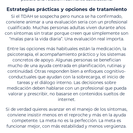
Estrategias prácticas y opciones de tratamiento
Si el TDAH se sospecha pero nunca se ha confirmado,
conviene animar a una evaluación seria con un profesional
cualificado. Muchas personas adultas viven durante años
con síntomas sin tratar porque creen que simplemente son
“malas para la vida diaria”. Una evaluación real importa.
Entre las opciones más habituales están la medicación, la
psicoterapia, el acompañamiento práctico y los sistemas
concretos de apoyo. Algunas personas se benefician
mucho de una ayuda centrada en planificación, rutinas y
continuidad. Otras responden bien a enfoques cognitivo-
conductuales que ayudan con la sobrecarga, el inicio de
tareas y el diálogo interno. Las decisiones sobre
medicación deben hablarse con un profesional que pueda
valorar y prescribir, no basarse en contenidos sueltos de
internet.
Si de verdad quieres avanzar en el manejo de los síntomas,
conviene insistir menos en el reproche y más en la ayuda
competente. La meta no es la perfección. La meta es
funcionar mejor, con más estabilidad y menos vergüenza.