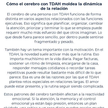
Cómo el cerebro con TDAH moldea la dinámica
de la relación
El cerebro de una persona con TDAH funciona de forma
distinta en varios aspectos relacionados con las funciones
ejecutivas. Eso significa que planificar, organizar, cambiar
la atención, priorizar y terminar lo que se empieza puede
requerir mucho más esfuerzo del que otros imaginan. Lo
que desde fuera parece sencillo, por dentro puede sentirse
fragmentado y pesado.
También hay un tema importante con la motivación. En el
TDAH, la novedad suele activar más que la rutina. Eso
importa muchísimo en la vida diaria. Pagar facturas,
sostener un ritmo de limpieza, encargarse de la casa,
responder mensajes cotidianos o recordar tareas
repetitivas puede resultar bastante más difícil de lo que
parece. Esa es una de las razones por las que el TDAH
plantea retos especiales en relaciones largas. El amor
puede estar presente, y la rutina seguir siendo complicada.
Estos patrones del cerebro también afectan a la reactividad
emocional. Si la atención, la memoria y el control
emocional ya están bajo presión, entonces un plan
olvidado, una crítica o un roce diario pueden escalar mucho