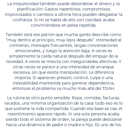
La impulsividad también puede desordenar el dinero y la
planificación. Gastos repentinos, compromisos
improvisados o cambios a última hora pueden desgastar la
confianza. Si no se habla de ello con claridad, acaba
convirtiéndose en pelea repetida.
También está ese patrón que mucha gente describe como
“muy dentro al principio, muy lejos después”. Intensidad al
comienzo, mensajes frecuentes, largas conversaciones
emocionales, y luego la atención baja. A veces es
simplemente la caída natural después del empuje de la
novedad. A veces se mezcla con inseguridades afectivas. Y
otras veces se parece a una intensidad de arranque
excesiva, sin que exista manipulación. La diferencia
importa. Si aparecen presión, control, culpa o una
inestabilidad mantenida para generar dependencia,
entonces el problema va mucho más allá del TDAH.
La rutina es otro punto sensible. Ropa, comidas, facturas,
recados, una mínima organización de la casa: todo eso es lo
que sostiene la vida compartida. Cuando esa base se cae, el
resentimiento aparece rápido. Si una sola persona acaba
siendo todo el sistema de orden, la pareja puede deslizarse
hacia una dinámica de padre o madre e hijo. Es uno de los