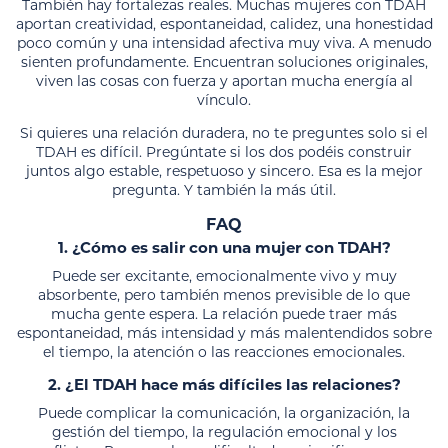
También hay fortalezas reales. Muchas mujeres con TDAH
aportan creatividad, espontaneidad, calidez, una honestidad
poco común y una intensidad afectiva muy viva. A menudo
sienten profundamente. Encuentran soluciones originales,
viven las cosas con fuerza y aportan mucha energía al
vínculo.
Si quieres una relación duradera, no te preguntes solo si el
TDAH es difícil. Pregúntate si los dos podéis construir
juntos algo estable, respetuoso y sincero. Esa es la mejor
pregunta. Y también la más útil.
FAQ
1. ¿Cómo es salir con una mujer con TDAH?
Puede ser excitante, emocionalmente vivo y muy
absorbente, pero también menos previsible de lo que
mucha gente espera. La relación puede traer más
espontaneidad, más intensidad y más malentendidos sobre
el tiempo, la atención o las reacciones emocionales.
2. ¿El TDAH hace más difíciles las relaciones?
Puede complicar la comunicación, la organización, la
gestión del tiempo, la regulación emocional y los