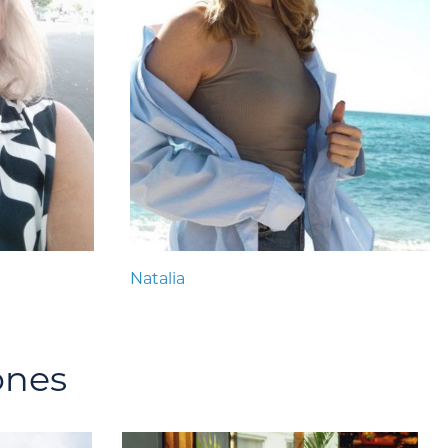
Natalia
ones