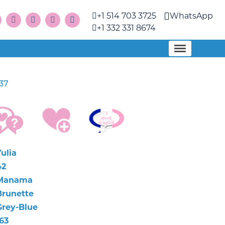
+1 514 703 3725
WhatsApp
+1 332 331 8674
37
ulia
42
Manama
Brunette
Grey-Blue
63