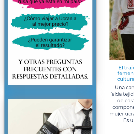
El tra
femeni
cultura
Una cam
falda teji
de cora
componen
mujer ucra
Es u