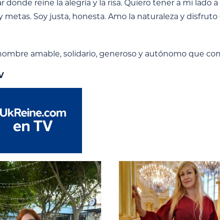
r donde reine la alegría y la risa. Quiero tener a mi lado 
 metas. Soy justa, honesta. Amo la naturaleza y disfruto 
ombre amable, solidario, generoso y autónomo que com
V