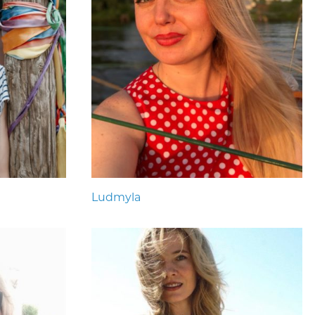
Ludmyla