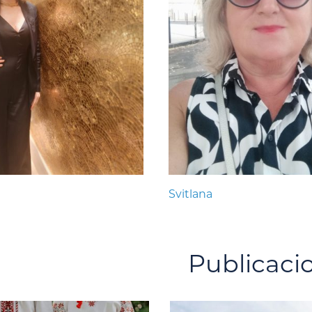
Svitlana
Publicaci