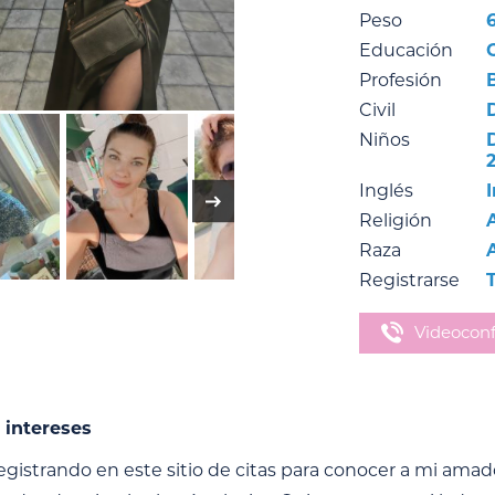
Peso
Educación
Profesión
Civil
Niños
Inglés
Religión
Raza
Registrarse
Videoconf
 intereses
egistrando en este sitio de citas para conocer a mi ama