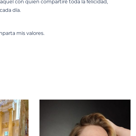
a aquel con quien compartiré toda la felicidad,
cada día.
parta mis valores.