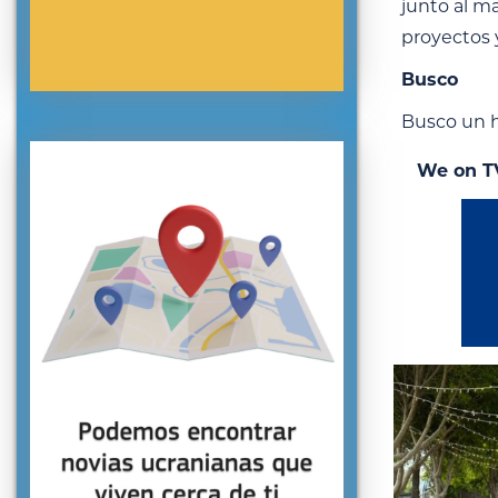
junto al ma
proyectos y
Busco
Busco un h
We on T