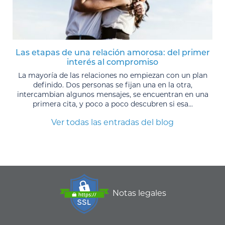
Las etapas de una relación amorosa: del primer
interés al compromiso
La mayoría de las relaciones no empiezan con un plan
definido. Dos personas se fijan una en la otra,
intercambian algunos mensajes, se encuentran en una
primera cita, y poco a poco descubren si esa...
Ver todas las entradas del blog
Notas legales