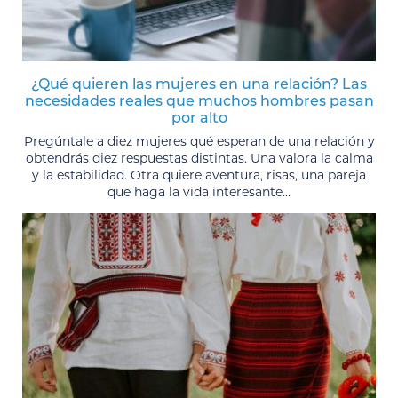
¿Qué quieren las mujeres en una relación? Las
necesidades reales que muchos hombres pasan
por alto
Pregúntale a diez mujeres qué esperan de una relación y
obtendrás diez respuestas distintas. Una valora la calma
y la estabilidad. Otra quiere aventura, risas, una pareja
que haga la vida interesante...