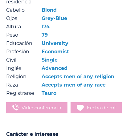
residencia
Cabello
Blond
Ojos
Grey-Blue
Altura
174
Peso
79
Educación
University
Profesión
Economist
Civil
Single
Inglés
Advanced
Religión
Accepts men of any religion
Raza
Accepts men of any race
Registrarse
Tauro
Videoconferencia
Fecha de mí
Carácter e intereses