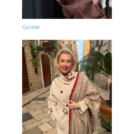
Gyulzar