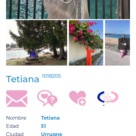
1018205
Tetiana
Nombre
Tetiana
Edad
51
Ciudad
Urrugne