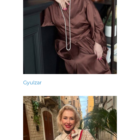
Gyulzar