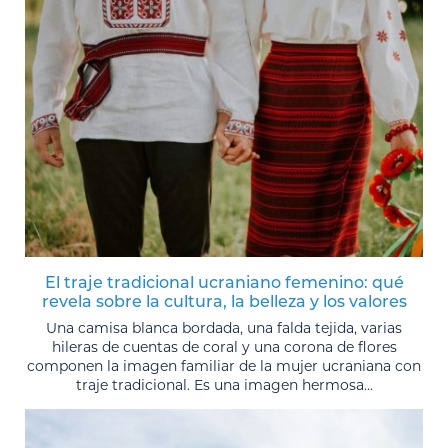
El traje tradicional ucraniano femenino: qué
revela sobre la cultura, la belleza y los valores
Una camisa blanca bordada, una falda tejida, varias
hileras de cuentas de coral y una corona de flores
componen la imagen familiar de la mujer ucraniana con
traje tradicional. Es una imagen hermosa...