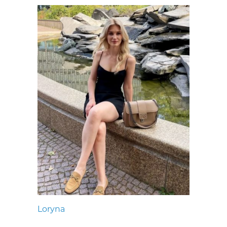
Loryna