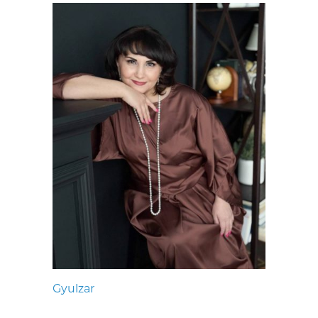
Gyulzar