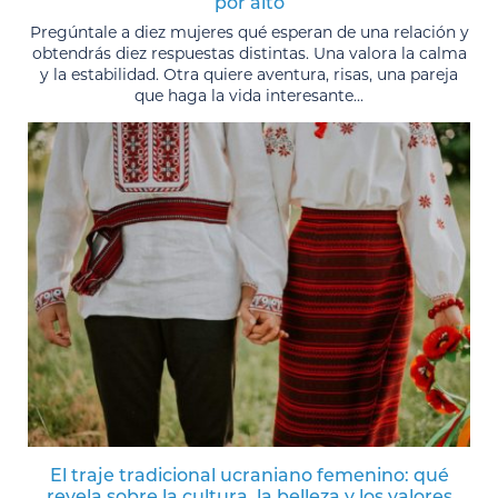
por alto
Pregúntale a diez mujeres qué esperan de una relación y
obtendrás diez respuestas distintas. Una valora la calma
y la estabilidad. Otra quiere aventura, risas, una pareja
que haga la vida interesante...
El traje tradicional ucraniano femenino: qué
revela sobre la cultura, la belleza y los valores