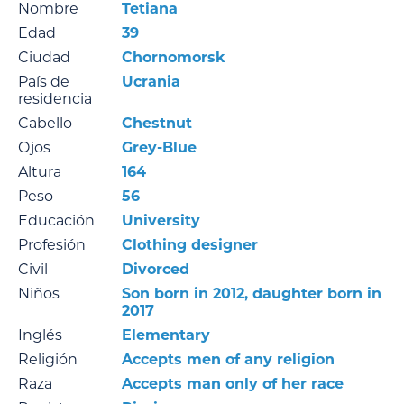
Nombre
Tetiana
Edad
39
Ciudad
Chornomorsk
País de
Ucrania
residencia
Cabello
Chestnut
Ojos
Grey-Blue
Altura
164
Peso
56
Educación
University
Profesión
Clothing designer
Civil
Divorced
Niños
Son born in 2012, daughter born in
2017
Inglés
Elementary
Religión
Accepts men of any religion
Raza
Accepts man only of her race