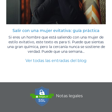
Salir con una mujer evitativa: guía práctica
Si eres un hombre que está saliendo con una mujer de
estilo evitativo, este texto es para ti. Puede que sientas
una gran química, pero la cercanía nunca se sostiene de
verdad. Puede que una semana...
Ver todas las entradas del blog
Notas legales