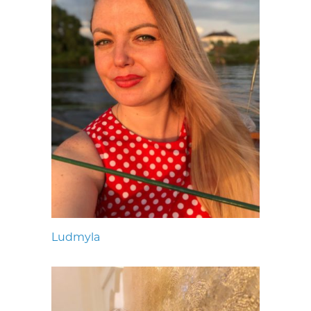
Ludmyla