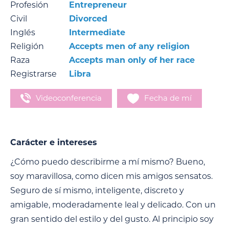
Profesión
Entrepreneur
Civil
Divorced
Inglés
Intermediate
Religión
Accepts men of any religion
Raza
Accepts man only of her race
Registrarse
Libra
Videoconferencia
Fecha de mí
Carácter e intereses
¿Cómo puedo describirme a mí mismo? Bueno,
soy maravillosa, como dicen mis amigos sensatos.
Seguro de sí mismo, inteligente, discreto y
amigable, moderadamente leal y delicado. Con un
gran sentido del estilo y del gusto. Al principio soy