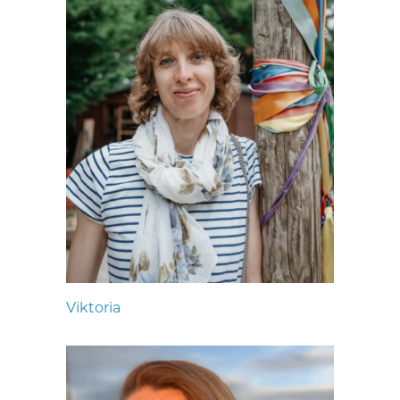
Viktoria