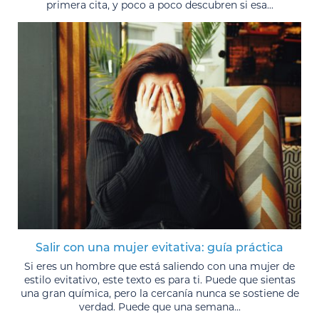
primera cita, y poco a poco descubren si esa...
Salir con una mujer evitativa: guía práctica
Si eres un hombre que está saliendo con una mujer de
estilo evitativo, este texto es para ti. Puede que sientas
una gran química, pero la cercanía nunca se sostiene de
verdad. Puede que una semana...