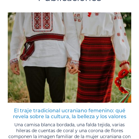
El traje tradicional ucraniano femenino: qué
revela sobre la cultura, la belleza y los valores
Una camisa blanca bordada, una falda tejida, varias
hileras de cuentas de coral y una corona de flores
componen la imagen familiar de la mujer ucraniana con