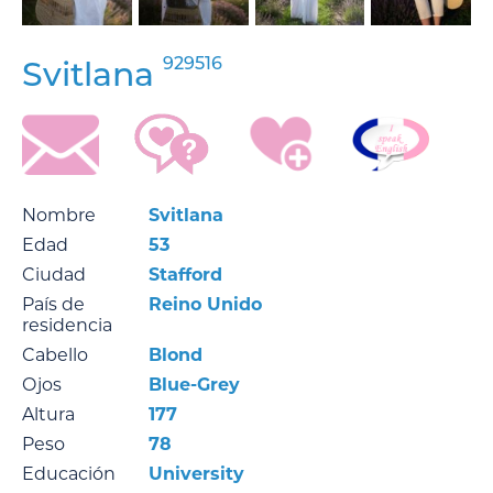
929516
Svitlana
Nombre
Svitlana
Edad
53
Ciudad
Stafford
País de
Reino Unido
residencia
Cabello
Blond
Ojos
Blue-Grey
Altura
177
Peso
78
Educación
University