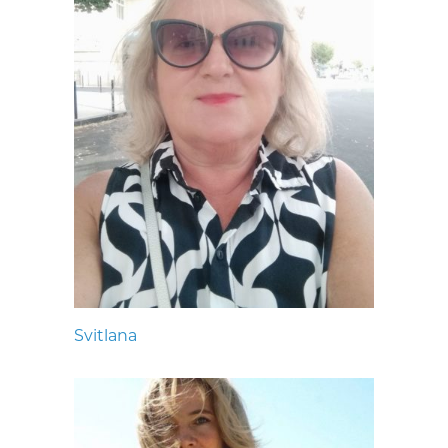
Svitlana